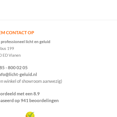
EM CONTACT OP
professioneel licht en geluid
tbus 199
0 ED Vianen
085 - 800 02 05
info@licht-geluid.nl
en winkel of showroom aanwezig)
ordeeld met een 8.9
aseerd op 941 beoordelingen