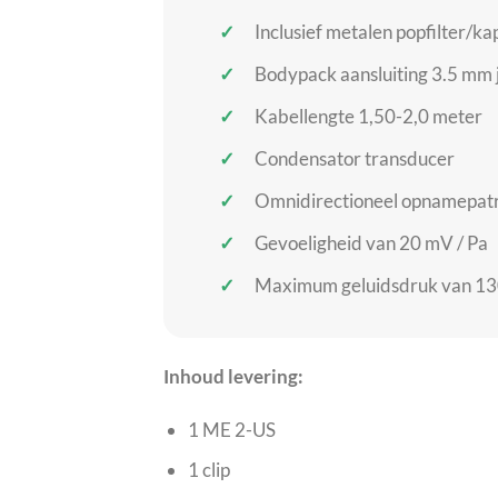
Inclusief metalen popfilter/ka
Bodypack aansluiting 3.5 mm 
Kabellengte 1,50-2,0 meter
Condensator transducer
Omnidirectioneel opnamepat
Gevoeligheid van 20 mV / Pa
Maximum geluidsdruk van 13
Inhoud levering:
1 ME 2-US
1 clip