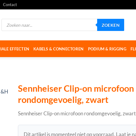
Contact
Producten
ZOEKEN
zoeken
IALE EFFECTEN
KABELS & CONNECTOREN
PODIUM & RIGGING
FL
Sennheiser Clip-on microfoon
rondomgevoelig, zwart
Sennheiser Clip-on microfoon rondomgevoelig, zwart
Dit artikel is momenteel niet op voorraad. Laat je 