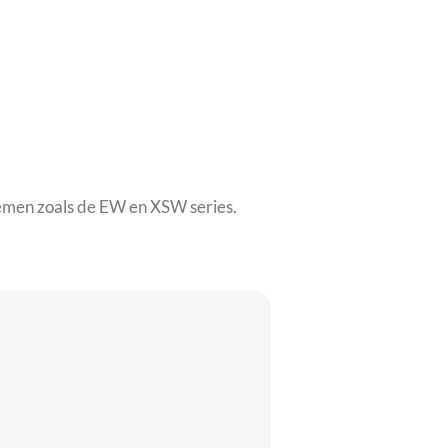
temen zoals de EW en XSW series.