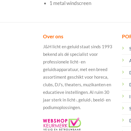
1 metal windscreen
Over ons
PO
J&H licht en geluid staat sinds 1993
bekend als dé specialist voor
professionele licht- en
geluidsapparatuur, met een breed
assortiment geschikt voor horeca,
clubs, DJ's, theaters, muzikanten en
educatieve instellingen. Al ruim 30
I
jaar sterk in licht-, geluid-, beeld- en
podiumoplossingen.