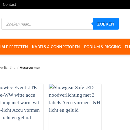
Contact
Producten
ZOEKEN
zoeken
IALE EFFECTEN
KABELS & CONNECTOREN
PODIUM & RIGGING
FL
erlichting
/
Accu vormen