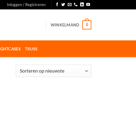
Inloggen / Registreren
WINKELMAND
0
IGHTCASES
TRUSS