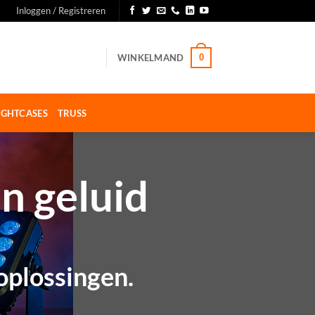
Inloggen / Registreren
WINKELMAND
0
IGHTCASES
TRUSS
n geluid
moplossingen.