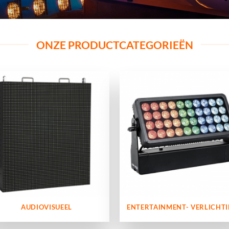
ONZE PRODUCTCATEGORIEËN
AUDIOVISUEEL
ENTERTAINMENT- VERLICHT