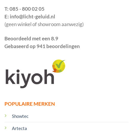
T: 085 - 800 02 05
E: info@licht-geluid.nl
(geen winkel of showroom aanwezig)
Beoordeeld met een 8.9
Gebaseerd op 941 beoordelingen
POPULAIRE MERKEN
Showtec
Artecta