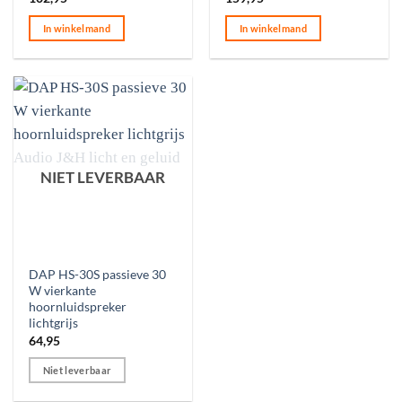
In winkelmand
In winkelmand
NIET LEVERBAAR
DAP HS-30S passieve 30
W vierkante
hoornluidspreker
lichtgrijs
64,95
Niet leverbaar