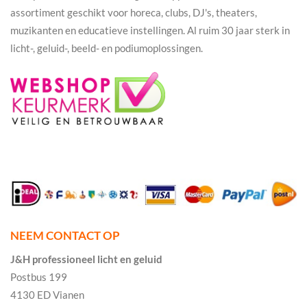
assortiment geschikt voor horeca, clubs, DJ's, theaters,
muzikanten en educatieve instellingen. Al ruim 30 jaar sterk in
licht-, geluid-, beeld- en podiumoplossingen.
NEEM CONTACT OP
J&H professioneel licht en geluid
Postbus 199
4130 ED Vianen