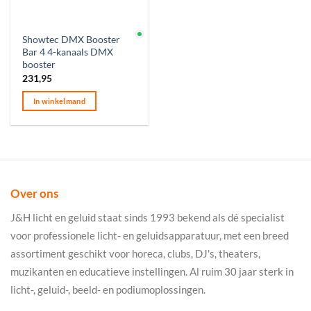
Op voorraad
Showtec DMX Booster
Bar 4 4-kanaals DMX
booster
231,95
In winkelmand
Over ons
J&H licht en geluid staat sinds 1993 bekend als dé specialist
voor professionele licht- en geluidsapparatuur, met een breed
assortiment geschikt voor horeca, clubs, DJ's, theaters,
muzikanten en educatieve instellingen. Al ruim 30 jaar sterk in
licht-, geluid-, beeld- en podiumoplossingen.