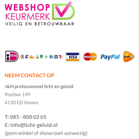
NEEM CONTACT OP
J&H professioneel licht en geluid
Postbus 199
4130 ED Vianen
T: 085 - 800 02 05
E: info@licht-geluid.nl
(geen winkel of showroom aanwezig)