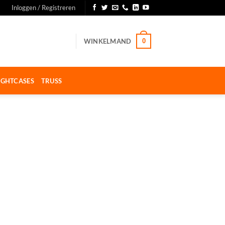
Inloggen / Registreren
WINKELMAND
0
IGHTCASES
TRUSS