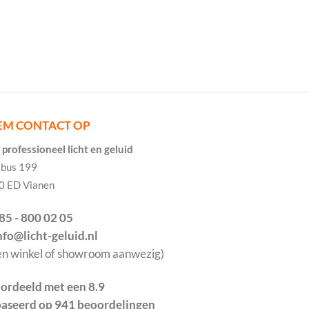
EM CONTACT OP
professioneel licht en geluid
tbus 199
0 ED Vianen
085 - 800 02 05
info@licht-geluid.nl
en winkel of showroom aanwezig)
ordeeld met een 8.9
aseerd op 941 beoordelingen