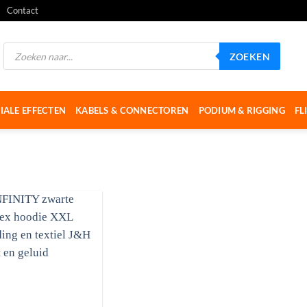
Contact
Producten
ZOEKEN
zoeken
IALE EFFECTEN
KABELS & CONNECTOREN
PODIUM & RIGGING
FL