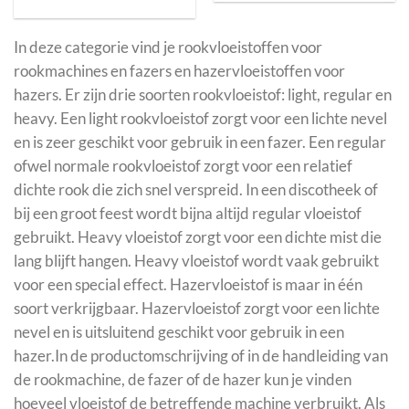
In deze categorie vind je rookvloeistoffen voor
rookmachines en fazers en hazervloeistoffen voor
hazers. Er zijn drie soorten rookvloeistof: light, regular en
heavy. Een light rookvloeistof zorgt voor een lichte nevel
en is zeer geschikt voor gebruik in een fazer. Een regular
ofwel normale rookvloeistof zorgt voor een relatief
dichte rook die zich snel verspreid. In een discotheek of
bij een groot feest wordt bijna altijd regular vloeistof
gebruikt. Heavy vloeistof zorgt voor een dichte mist die
lang blijft hangen. Heavy vloeistof wordt vaak gebruikt
voor een special effect. Hazervloeistof is maar in één
soort verkrijgbaar. Hazervloeistof zorgt voor een lichte
nevel en is uitsluitend geschikt voor gebruik in een
hazer.In de productomschrijving of in de handleiding van
de rookmachine, de fazer of de hazer kun je vinden
hoeveel vloeistof de betreffende machine verbruikt. Als