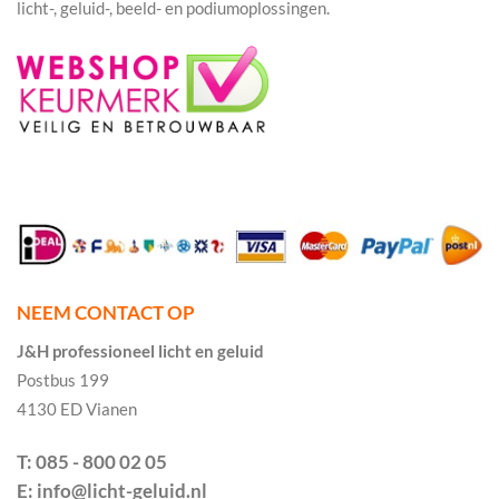
licht-, geluid-, beeld- en podiumoplossingen.
NEEM CONTACT OP
J&H professioneel licht en geluid
Postbus 199
4130 ED Vianen
T: 085 - 800 02 05
E: info@licht-geluid.nl