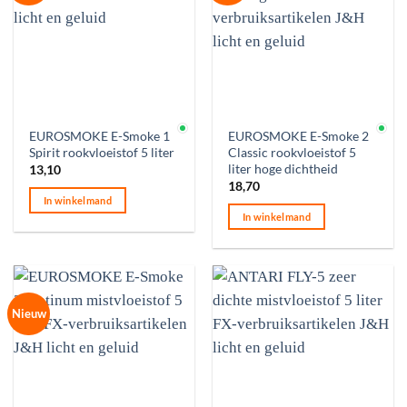
Op voorraad
Op voorraad
EUROSMOKE E-Smoke 1
EUROSMOKE E-Smoke 2
Spirit rookvloeistof 5 liter
Classic rookvloeistof 5
liter hoge dichtheid
13,10
18,70
In winkelmand
In winkelmand
Nieuw