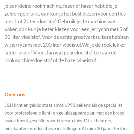
je een kleine rookmachine, fazer of hazer hebt die je
zelden gebruikt, dan kun je het best kiezen voor een fles
met 1 of 2 liter vloeistof. Gebruik je de machine wat
vaker, dan kun je beter kiezen voor een jerrycan met 5 of
20 liter vloeistof. Voor de echte grootverbruikers hebben
wij jerrycans met 200 liter vloeistof.Wil je de rook lekker
laten ruiken? Voeg dan wat geurvloeistof toe aan de
rookmachinevloeistof of de hazervloeistof.
Over ons
J&H licht en geluid staat sinds 1993 bekend als dé specialist
voor professionele licht- en geluidsapparatuur, met een breed
assortiment geschikt voor horeca, clubs, DJ's, theaters,
muzikanten en educatieve instellingen. Al ruim 30 jaar sterk in