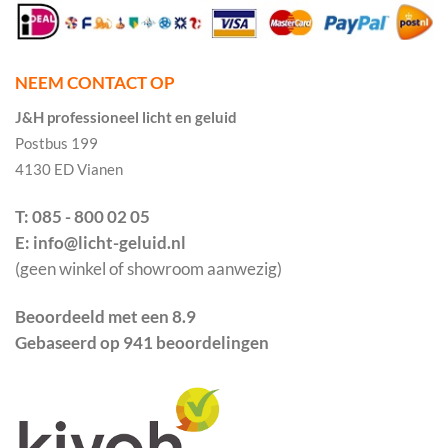
NEEM CONTACT OP
J&H professioneel licht en geluid
Postbus 199
4130 ED Vianen
T: 085 - 800 02 05
E: info@licht-geluid.nl
(geen winkel of showroom aanwezig)
Beoordeeld met een 8.9
Gebaseerd op 941 beoordelingen