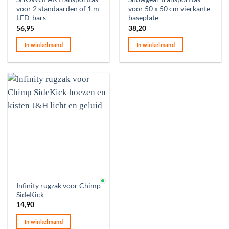
voor 2 standaarden of 1 m
voor 50 x 50 cm vierkante
LED-bars
baseplate
56,95
38,20
In winkelmand
In winkelmand
Op voorraad
Infinity rugzak voor Chimp
SideKick
14,90
In winkelmand