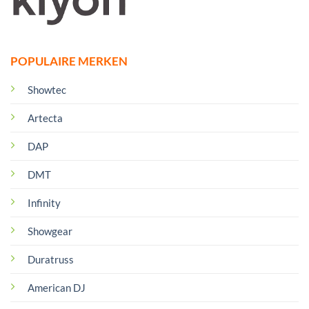
POPULAIRE MERKEN
Showtec
Artecta
DAP
DMT
Infinity
Showgear
Duratruss
American DJ