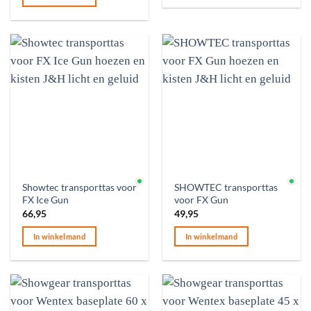
Op voorraad
Op voorraad
Showtec transporttas voor
SHOWTEC transporttas
FX Ice Gun
voor FX Gun
66,95
49,95
In winkelmand
In winkelmand