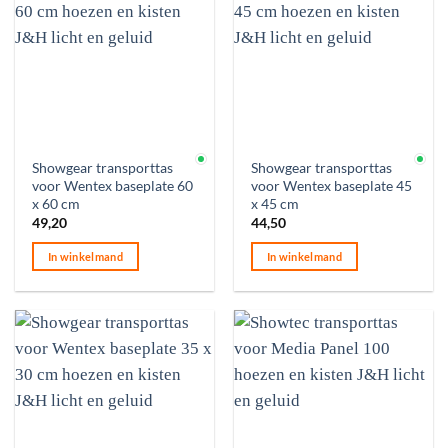
Op voorraad
Op voorraad
Showgear transporttas
Showgear transporttas
voor Wentex baseplate 60
voor Wentex baseplate 45
x 60 cm
x 45 cm
49,20
44,50
In winkelmand
In winkelmand