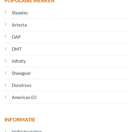
POPULAIRE MERKEN
Showtec
Artecta
DAP
DMT
Infinity
Showgear
Duratruss
American DJ
INFORMATIE
Veilig bestellen