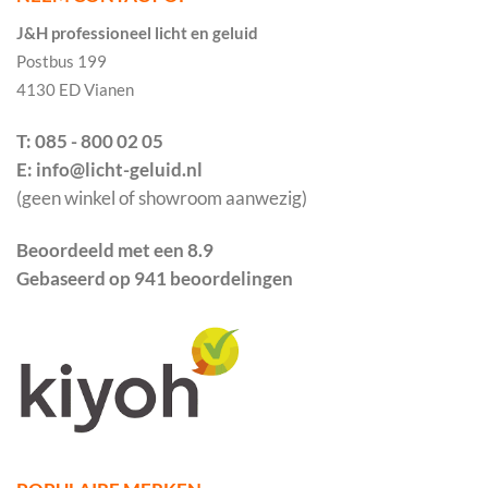
J&H professioneel licht en geluid
Postbus 199
4130 ED Vianen
T: 085 - 800 02 05
E: info@licht-geluid.nl
(geen winkel of showroom aanwezig)
Beoordeeld met een 8.9
Gebaseerd op 941 beoordelingen