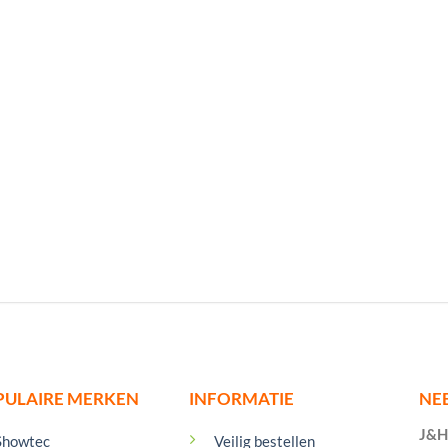
PULAIRE MERKEN
INFORMATIE
NE
J&H 
Showtec
Veilig bestellen