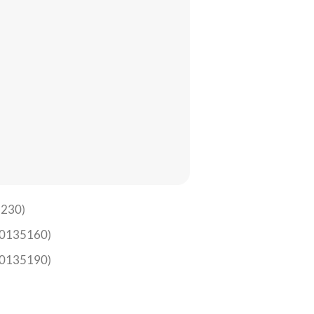
5230)
A0135160)
A0135190)