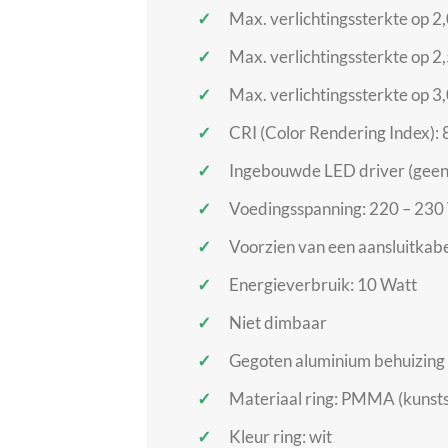
Max. verlichtingssterkte op 2
Max. verlichtingssterkte op 2
Max. verlichtingssterkte op 3
CRI (Color Rendering Index): 
Ingebouwde LED driver (geen 
Voedingsspanning: 220 – 230 
Voorzien van een aansluitkabe
Energieverbruik: 10 Watt
Niet dimbaar
Gegoten aluminium behuizing
Materiaal ring: PMMA (kunsts
Kleur ring: wit