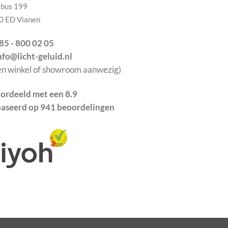
tbus 199
0 ED Vianen
085 - 800 02 05
info@licht-geluid.nl
en winkel of showroom aanwezig)
ordeeld met een 8.9
aseerd op 941 beoordelingen