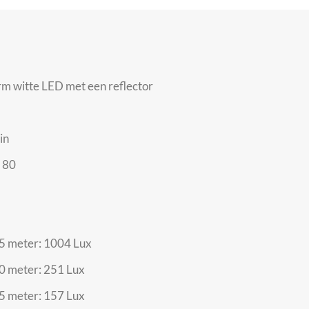
m witte LED met een reflector
in
: 80
,5 meter: 1004 Lux
,0 meter: 251 Lux
,5 meter: 157 Lux