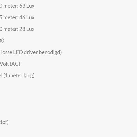
,0 meter: 63 Lux
,5 meter: 46 Lux
,0 meter: 28 Lux
80
losse LED driver benodigd)
Volt (AC)
l (1 meter lang)
tof)