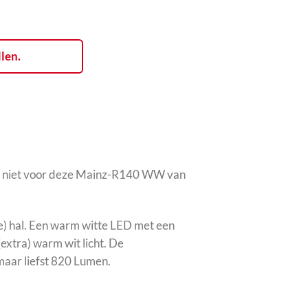
llen.
dt niet voor deze Mainz-R140 WW van
te) hal. Een warm witte LED met een
xtra) warm wit licht. De
maar liefst 820 Lumen.