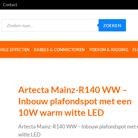
Contact
Producten
ZOEKEN
zoeken
IALE EFFECTEN
KABELS & CONNECTOREN
PODIUM & RIGGING
FL
Artecta Mainz-R140 WW –
Inbouw plafondspot met een
10W warm witte LED
Artecta Mainz-R140 WW – Inbouw plafondspot met
witte LED