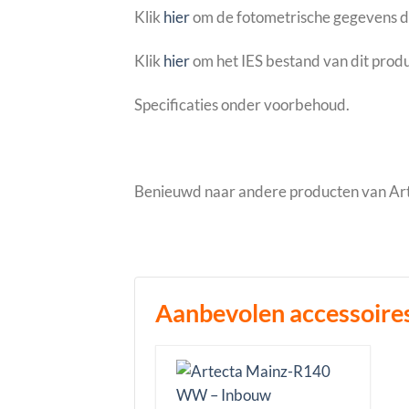
Klik
hier
om de fotometrische gegevens d
Klik
hier
om het IES bestand van dit produ
Specificaties onder voorbehoud.
Benieuwd naar andere producten van A
Aanbevolen accessoire