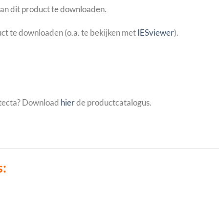
an dit product te downloaden.
ct te downloaden (o.a. te bekijken met
IESviewer
).
rtecta? Download
hier
de productcatalogus.
s: