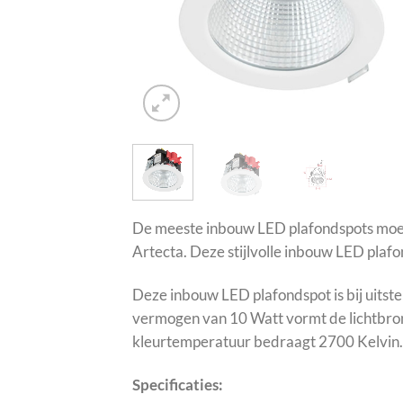
De meeste inbouw LED plafondspots moet
Artecta. Deze stijlvolle inbouw LED plafon
Deze inbouw LED plafondspot is bij uitste
vermogen van 10 Watt vormt de lichtbron
kleurtemperatuur bedraagt 2700 Kelvin. O
Specificaties: