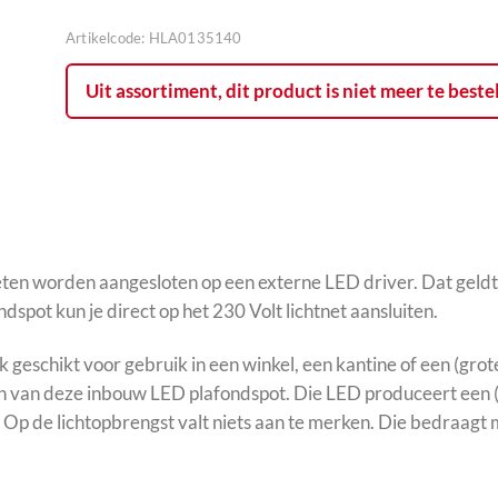
Artikelcode:
HLA0135140
Uit assortiment, dit product is niet meer te beste
en worden aangesloten op een externe LED driver. Dat gel
dspot kun je direct op het 230 Volt lichtnet aansluiten.
k geschikt voor gebruik in een winkel, een kantine of een (gro
 van deze inbouw LED plafondspot. Die LED produceert een (e
p de lichtopbrengst valt niets aan te merken. Die bedraagt 