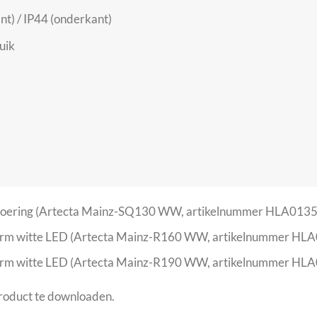
ant) / IP44 (onderkant)
uik
uitvoering (Artecta Mainz-SQ130 WW, artikelnummer HLA013
warm witte LED (Artecta Mainz-R160 WW, artikelnummer HL
warm witte LED (Artecta Mainz-R190 WW, artikelnummer HL
product te downloaden.