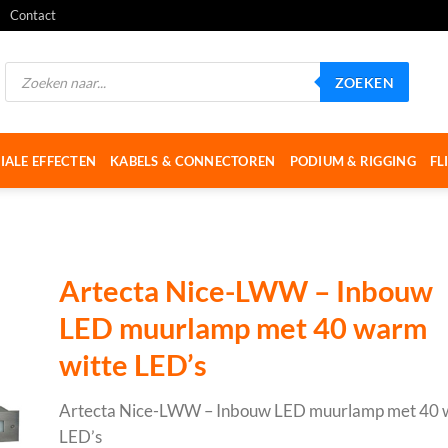
Contact
Producten
ZOEKEN
zoeken
IALE EFFECTEN
KABELS & CONNECTOREN
PODIUM & RIGGING
FL
Artecta Nice-LWW – Inbouw
LED muurlamp met 40 warm
witte LED’s
Artecta Nice-LWW – Inbouw LED muurlamp met 40 
LED’s