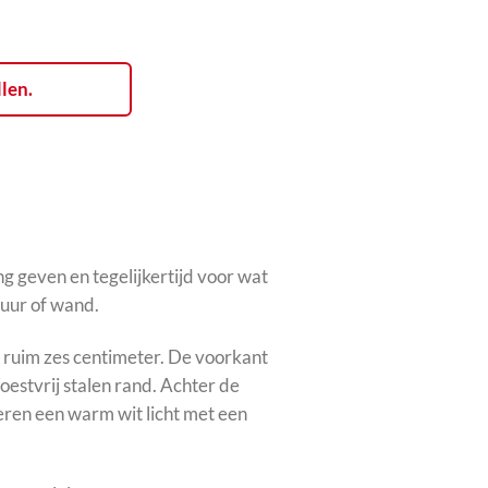
llen.
ing geven en tegelijkertijd voor wat
uur of wand.
ruim zes centimeter. De voorkant
estvrij stalen rand. Achter de
eren een warm wit licht met een