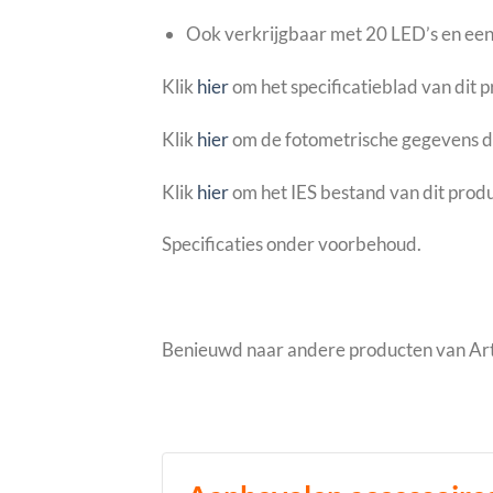
Ook verkrijgbaar met 20 LED’s en e
Klik
hier
om het specificatieblad van dit 
Klik
hier
om de fotometrische gegevens d
Klik
hier
om het IES bestand van dit produ
Specificaties onder voorbehoud.
Benieuwd naar andere producten van A