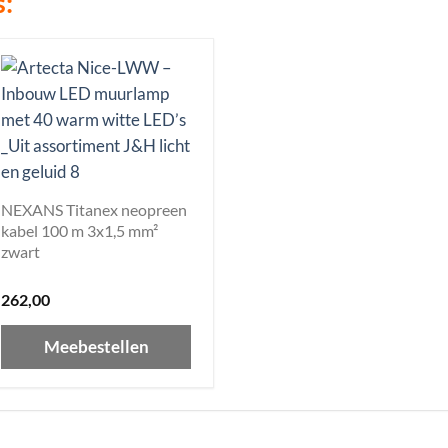
s:
NEXANS Titanex neopreen
kabel 100 m 3x1,5 mm²
zwart
262,00
Meebestellen