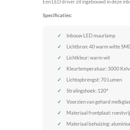
Een LED driver zit ingebouwd in deze inb
Specificaties:
Inbouw LED muurlamp
Lichtbron: 40 warm witte SMD
Lichtkleur: warm wit
Kleurtemperatuur: 3000 Kelv
Lichtopbrengst: 70 Lumen
Stralingshoek: 120°
Voorzien van gehard melkglas
Materiaal frontplaat: roestvrij
Materiaal behuizing: alumini