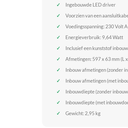
Ingebouwde LED driver
Voorzien van een aansluitkabel
Voedingsspanning: 230 Volt 
Energieverbruik: 9,64 Watt
Inclusief een kunststof inbou
Afmetingen: 597 x 63 mm (L x
Inbouw afmetingen (zonder in
Inbouw afmetingen (met inbou
Inbouwdiepte (zonder inbou
Inbouwdiepte (met inbouwdo
Gewicht: 2,95 kg