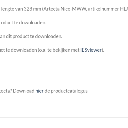
en lengte van 328 mm (Artecta Nice-MWW, artikelnummer H
product te downloaden.
an dit product te downloaden.
ct te downloaden (o.a. te bekijken met
IESviewer
).
rtecta? Download
hier
de productcatalogus.