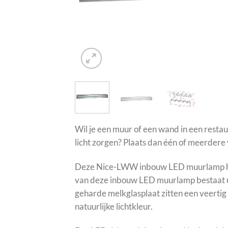
Wil je een muur of een wand in een restaura
licht zorgen? Plaats dan één of meerde
Deze Nice-LWW inbouw LED muurlamp heeft
van deze inbouw LED muurlamp bestaat uit
geharde melkglasplaat zitten een veerti
natuurlijke lichtkleur.