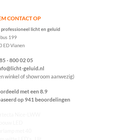
EM CONTACT OP
professioneel licht en geluid
tbus 199
0 ED Vianen
085 - 800 02 05
info@licht-geluid.nl
en winkel of showroom aanwezig)
ordeeld met een 8.9
aseerd op 941 beoordelingen