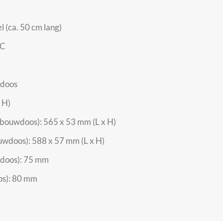
 (ca. 50 cm lang)
AC
wdoos
 H)
bouwdoos): 565 x 53 mm (L x H)
wdoos): 588 x 57 mm (L x H)
wdoos): 75 mm
os): 80 mm