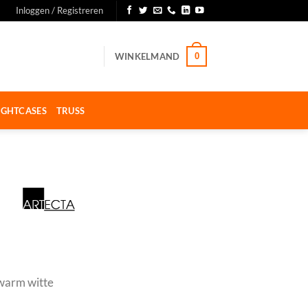
Inloggen / Registreren
WINKELMAND
0
IGHTCASES
TRUSS
warm witte