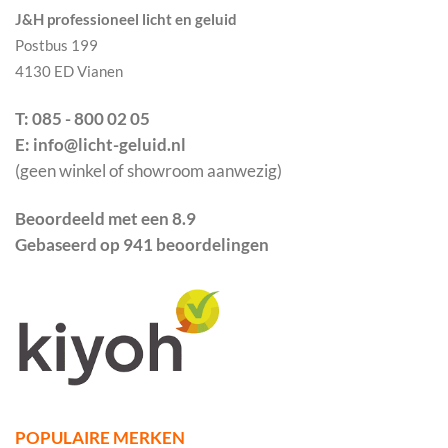
J&H professioneel licht en geluid
Postbus 199
4130 ED Vianen
T: 085 - 800 02 05
E: info@licht-geluid.nl
(geen winkel of showroom aanwezig)
Beoordeeld met een 8.9
Gebaseerd op 941 beoordelingen
POPULAIRE MERKEN