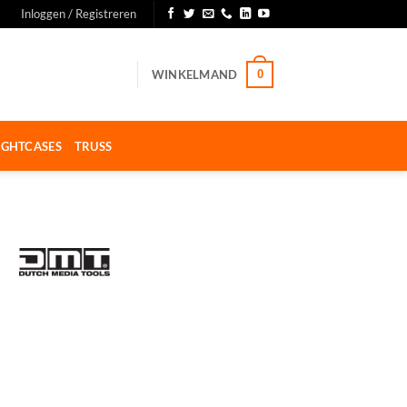
Inloggen / Registreren
WINKELMAND
0
IGHTCASES
TRUSS