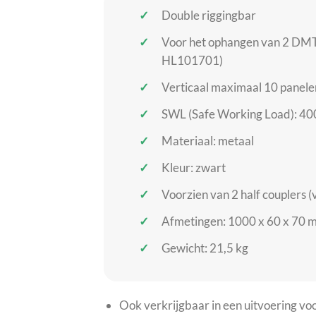
Double riggingbar
Voor het ophangen van 2 DMT
HL101701)
Verticaal maximaal 10 panelen
SWL (Safe Working Load): 400 
Materiaal: metaal
Kleur: zwart
Voorzien van 2 half couplers 
Afmetingen: 1000 x 60 x 70 m
Gewicht: 21,5 kg
Ook verkrijgbaar in een uitvoering 