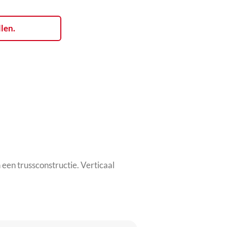
llen.
en trussconstructie. Verticaal