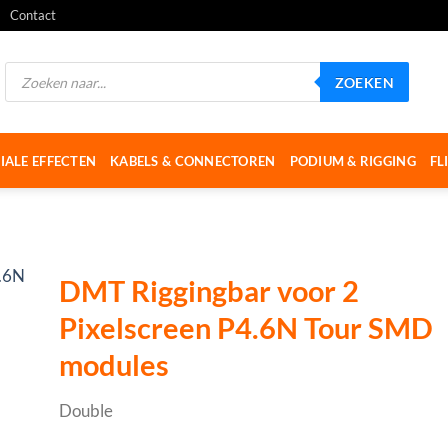
Contact
Producten
ZOEKEN
zoeken
IALE EFFECTEN
KABELS & CONNECTOREN
PODIUM & RIGGING
FL
DMT Riggingbar voor 2
Pixelscreen P4.6N Tour SMD
modules
Double