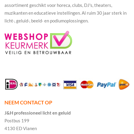
assortiment geschikt voor horeca, clubs, DJ's, theaters,
muzikanten en educatieve instellingen. Al ruim 30 jaar sterk in
licht-, geluid-, beeld- en podiumoplossingen.
NEEM CONTACT OP
J&H professioneel licht en geluid
Postbus 199
4130 ED Vianen