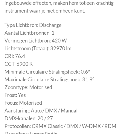
ingebouwde effecten, maken hem tot een krachtig
instrument waar je niet omheen kunt.
Type Lichtbron: Discharge
Aantal Lichtbronnen: 1
Vermogen Lichtbron: 420 W
Lichtstroom (Totaal): 32970 lm
CRI: 76.4
CCT: 6900 K
Minimale Circulaire Stralingshoek: 0.6°
Maximale Circulaire Stralingshoek: 31.9°
Zoomtype: Motorised
Frost: Yes
Focus: Motorised
Aansturing: Auto / DMX / Manual
DMX-kanalen: 20 / 27
Protocollen: CRMX Classic / DMX / W-DMX / RDM
Draadloos: LumenRadio