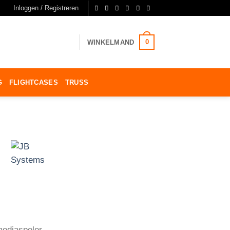
Inloggen / Registreren
0
WINKELMAND
G
FLIGHTCASES
TRUSS
ediaspeler,