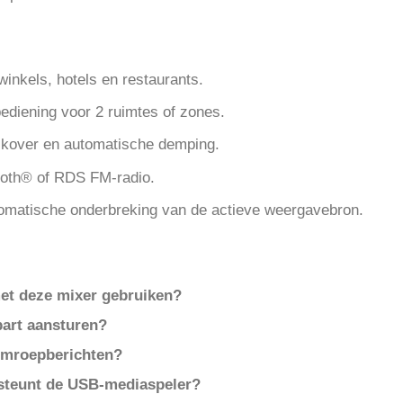
winkels, hotels en restaurants.
diening voor 2 ruimtes of zones.
alkover en automatische demping.
ooth® of RDS FM-radio.
matische onderbreking van de actieve weergavebron.
et deze mixer gebruiken?
part aansturen?
 omroepberichten?
steunt de USB-mediaspeler?