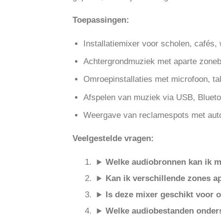
Toepassingen:
Installatiemixer voor scholen, cafés, 
Achtergrondmuziek met aparte zonebe
Omroepinstallaties met microfoon, t
Afspelen van muziek via USB, Bluet
Weergave van reclamespots met auto
Veelgestelde vragen:
Welke audiobronnen kan ik m
Kan ik verschillende zones a
Is deze mixer geschikt voor
Welke audiobestanden onder