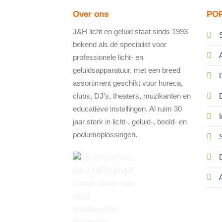
Over ons
PO
J&H licht en geluid staat sinds 1993
bekend als dé specialist voor
professionele licht- en
geluidsapparatuur, met een breed
assortiment geschikt voor horeca,
clubs, DJ's, theaters, muzikanten en
educatieve instellingen. Al ruim 30
I
jaar sterk in licht-, geluid-, beeld- en
podiumoplossingen.