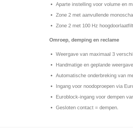
Aparte instelling voor volume en 
Zone 2 met aanvullende monoscha
Zone 2 met 100 Hz hoogdoorlaatfilt
Omroep, demping en reclame
Weergave van maximaal 3 verschil
Handmatige en geplande weergave
Automatische onderbreking van med
Ingang voor noodoproepen via Eur
Euroblock-ingang voor dempen va
Gesloten contact = dempen.