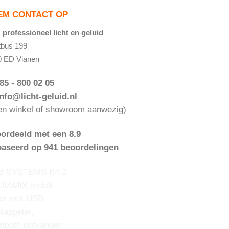
EM CONTACT OP
professioneel licht en geluid
tbus 199
0 ED Vianen
085 - 800 02 05
info@licht-geluid.nl
en winkel of showroom aanwezig)
ordeeld met een 8.9
aseerd op 941 beoordelingen