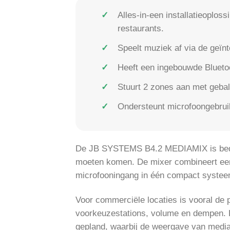
Alles-in-een installatieoplos
restaurants.
Speelt muziek af via de ge
Heeft een ingebouwde Blueto
Stuurt 2 zones aan met gebal
Ondersteunt microfoongebrui
De JB SYSTEMS B4.2 MEDIAMIX is bedoel
moeten komen. De mixer combineert een
microfooningang in één compact systee
Voor commerciële locaties is vooral de 
voorkeuzestations, volume en dempen. 
gepland, waarbij de weergave van media