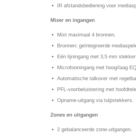
IR afstandsbediening voor medias
Mixer en ingangen
Mixt maximaal 4 bronnen.
Bronnen: geïntegreerde mediaspele
Eén lijningang met 3,5 mm stekker
Microfooningang met hoog/laag EQ
Automatische talkover met regelb
PFL-voorbeluistering met hoofdtel
Opname-uitgang via tulpstekkers.
Zones en uitgangen
2 gebalanceerde zone-uitgangen.