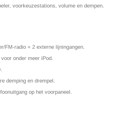
peler, voorkeuzestations, volume en dempen.
r/FM-radio + 2 externe lijningangen.
 voor onder meer iPod.
.
are demping en drempel.
efoonuitgang op het voorpaneel.