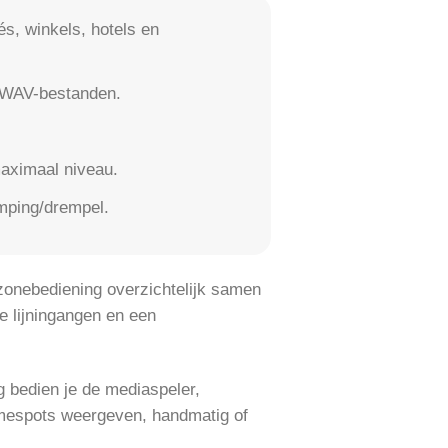
és, winkels, hotels en
 WAV-bestanden.
maximaal niveau.
mping/drempel.
onebediening overzichtelijk samen
 lijningangen en een
g bedien je de mediaspeler,
mespots weergeven, handmatig of