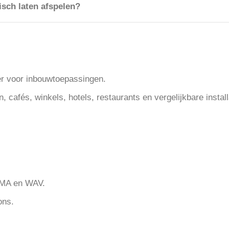
sch laten afspelen?
r voor inbouwtoepassingen.
, cafés, winkels, hotels, restaurants en vergelijkbare install
WMA en WAV.
ons.
.