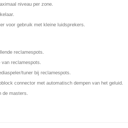
maximaal niveau per zone.
kelaar.
er voor gebruik met kleine luidsprekers.
lende reclamespots.
 van reclamespots.
iaspeler/tuner bij reclamespots.
oblock connector met automatisch dempen van het geluid.
n de masters.