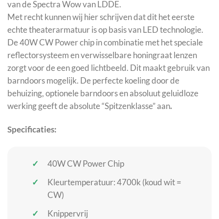
van de Spectra Wow van LDDE.
Met recht kunnen wij hier schrijven dat dit het eerste
echte theaterarmatuur is op basis van LED technologie.
De 40W CW Power chip in combinatie met het speciale
reflectorsysteem en verwisselbare honingraat lenzen
zorgt voor de een goed lichtbeeld. Dit maakt gebruik van
barndoors mogelijk. De perfecte koeling door de
behuizing, optionele barndoors en absoluut geluidloze
werking geeft de absolute “Spitzenklasse” aan
.
Specificaties:
40W CW Power Chip
Kleurtemperatuur: 4700k (koud wit =
CW)
Knippervrij