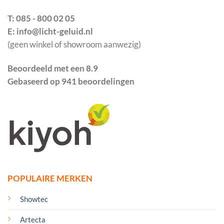
T: 085 - 800 02 05
E: info@licht-geluid.nl
(geen winkel of showroom aanwezig)
Beoordeeld met een 8.9
Gebaseerd op 941 beoordelingen
POPULAIRE MERKEN
Showtec
Artecta