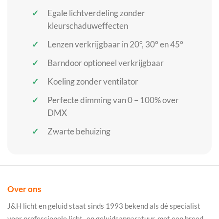
Egale lichtverdeling zonder
kleurschaduweffecten
Lenzen verkrijgbaar in 20°, 30° en 45°
Barndoor optioneel verkrijgbaar
Koeling zonder ventilator
Perfecte dimming van 0 – 100% over
DMX
Zwarte behuizing
Over ons
J&H licht en geluid staat sinds 1993 bekend als dé specialist
voor professionele licht- en geluidsapparatuur, met een breed