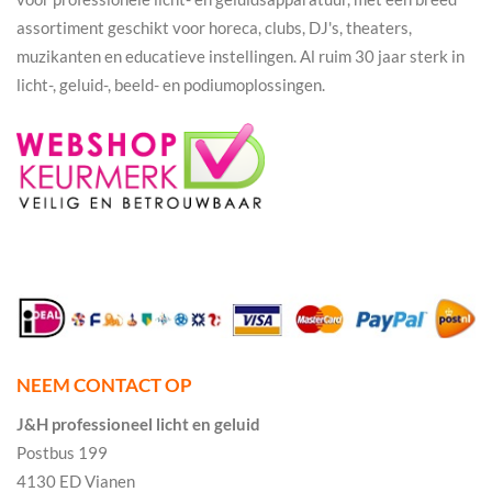
assortiment geschikt voor horeca, clubs, DJ's, theaters,
muzikanten en educatieve instellingen. Al ruim 30 jaar sterk in
licht-, geluid-, beeld- en podiumoplossingen.
NEEM CONTACT OP
J&H professioneel licht en geluid
Postbus 199
4130 ED Vianen