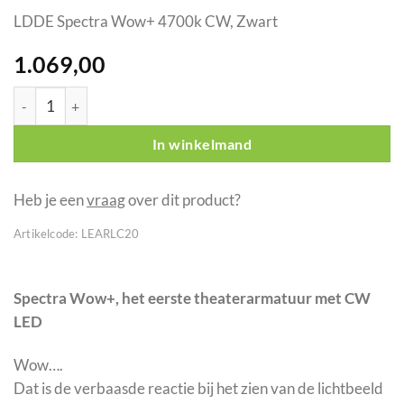
LDDE Spectra Wow+ 4700k CW, Zwart
1.069,00
LDDE Spectra Wow+ 4700k CW, Zwart aantal
In winkelmand
Heb je een
vraag
over dit product?
Artikelcode:
LEARLC20
Spectra Wow+, het eerste theaterarmatuur met CW
LED
Wow….
Dat is de verbaasde reactie bij het zien van de lichtbeeld