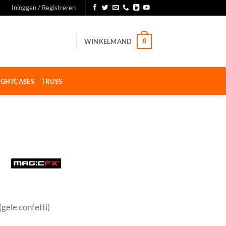
Inloggen / Registreren
WINKELMAND
0
IGHTCASES
TRUSS
ele confetti)