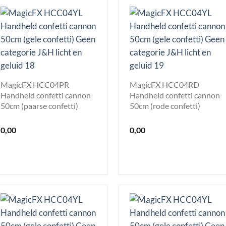
MagicFX HCC04PR
MagicFX HCC04RD
Handheld confetti cannon
Handheld confetti cannon
50cm (paarse confetti)
50cm (rode confetti)
0,00
0,00