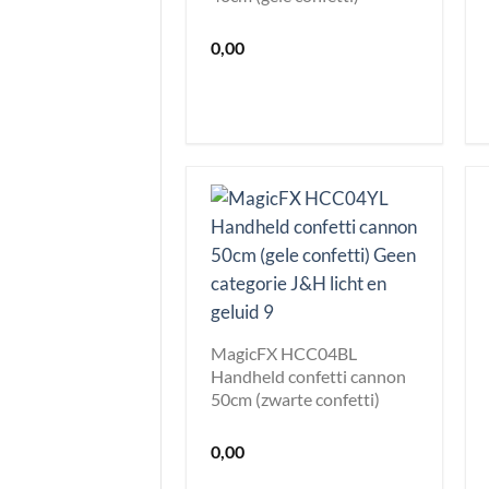
0,00
MagicFX HCC04BL
Handheld confetti cannon
50cm (zwarte confetti)
0,00