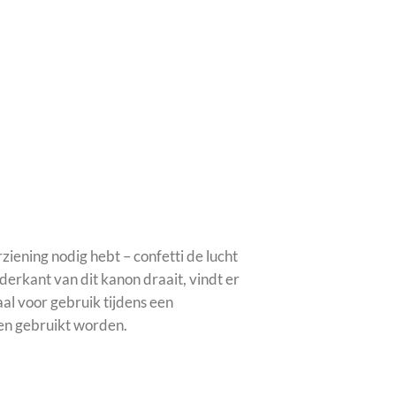
iening nodig hebt – confetti de lucht
nderkant van dit kanon draait, vindt er
aal voor gebruik tijdens een
ten gebruikt worden.