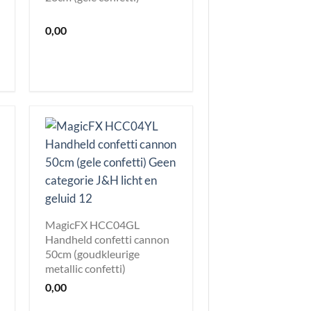
0,00
MagicFX HCC04GL
Handheld confetti cannon
50cm (goudkleurige
metallic confetti)
0,00