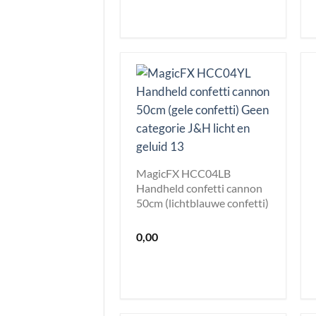
MagicFX HCC04LB
Handheld confetti cannon
50cm (lichtblauwe confetti)
0,00