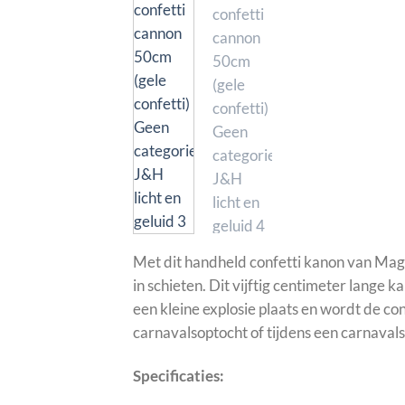
Met dit handheld confetti kanon van Magi
in schieten. Dit vijftig centimeter lange 
een kleine explosie plaats en wordt de co
carnavalsoptocht of tijdens een carnavals
Specificaties: