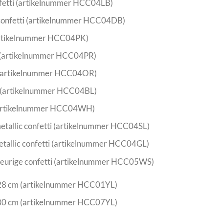
nfetti (artikelnummer HCC04LB)
confetti (artikelnummer HCC04DB)
(artikelnummer HCC04PK)
i (artikelnummer HCC04PR)
i (artikelnummer HCC04OR)
i (artikelnummer HCC04BL)
i (artikelnummer HCC04WH)
metallic confetti (artikelnummer HCC04SL)
etallic confetti (artikelnummer HCC04GL)
kleurige confetti (artikelnummer HCC05WS)
n 28 cm (artikelnummer HCC01YL)
n 80 cm (artikelnummer HCC07YL)