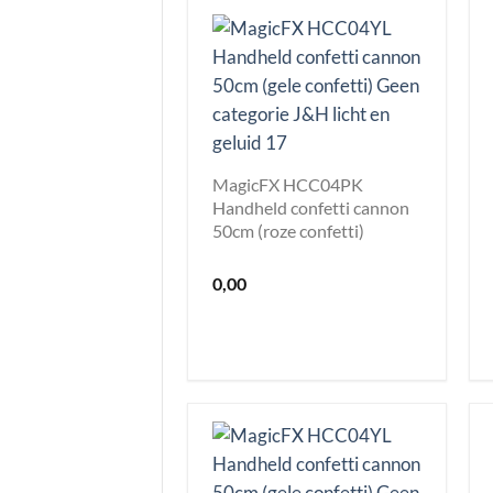
MagicFX HCC04PK
Handheld confetti cannon
50cm (roze confetti)
0,00