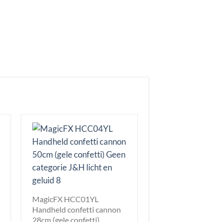
MagicFX HCC01YL
Handheld confetti cannon
28cm (gele confetti)