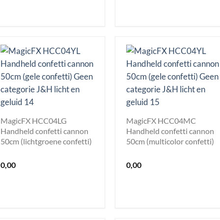
MagicFX HCC04LG
MagicFX HCC04MC
Handheld confetti cannon
Handheld confetti cannon
50cm (lichtgroene confetti)
50cm (multicolor confetti)
0,00
0,00