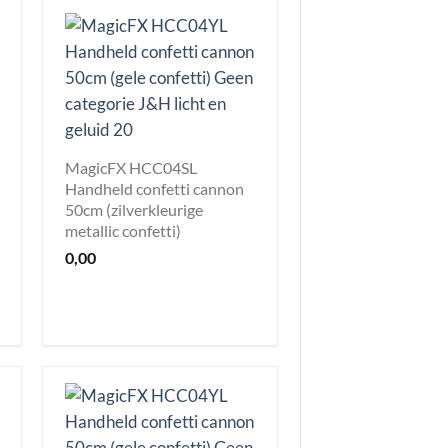
MagicFX HCC04SL
Handheld confetti cannon
50cm (zilverkleurige
metallic confetti)
0,00