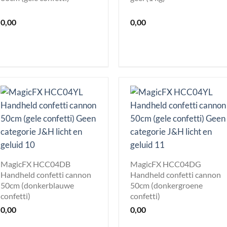
0,00
0,00
MagicFX HCC04DB
MagicFX HCC04DG
Handheld confetti cannon
Handheld confetti cannon
50cm (donkerblauwe
50cm (donkergroene
confetti)
confetti)
0,00
0,00