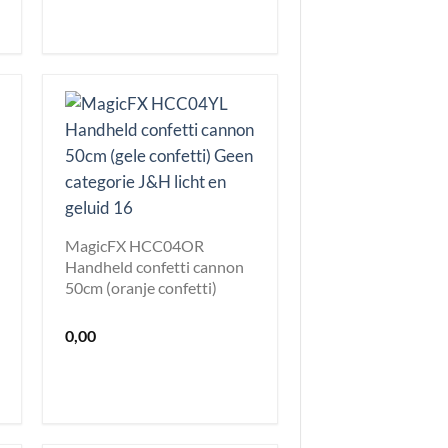
MagicFX HCC04OR
Handheld confetti cannon
50cm (oranje confetti)
0,00