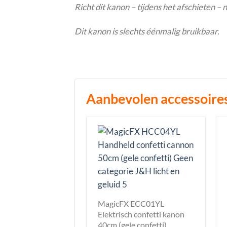
Richt dit kanon – tijdens het afschieten –
Dit kanon is slechts éénmalig bruikbaar.
Aanbevolen accessoire
MagicFX ECC01YL
Elektrisch confetti kanon
40cm (gele confetti)