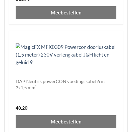
Meebestellen
DAP Neutrik powerCON voedingskabel 6 m
3x1,5 mm²
48,20
Meebestellen