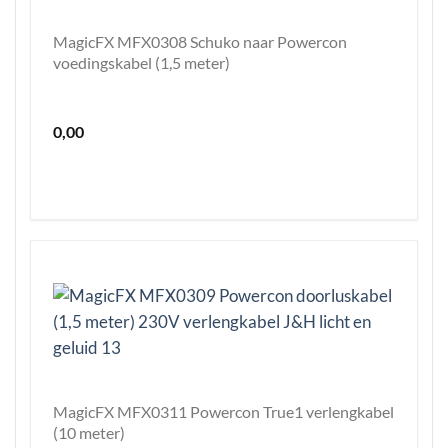
MagicFX MFX0308 Schuko naar Powercon
voedingskabel (1,5 meter)
0,00
MagicFX MFX0311 Powercon True1 verlengkabel
(10 meter)