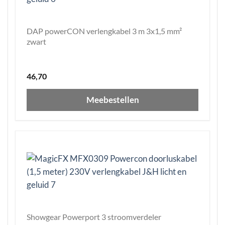
DAP powerCON verlengkabel 3 m 3x1,5 mm²
zwart
46,70
Meebestellen
Showgear Powerport 3 stroomverdeler