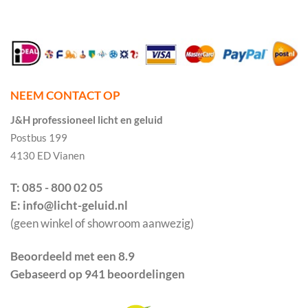
NEEM CONTACT OP
J&H professioneel licht en geluid
Postbus 199
4130 ED Vianen
T: 085 - 800 02 05
E: info@licht-geluid.nl
(geen winkel of showroom aanwezig)
Beoordeeld met een 8.9
Gebaseerd op 941 beoordelingen