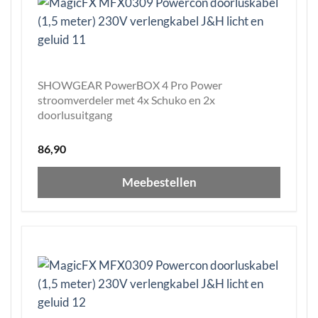
SHOWGEAR PowerBOX 4 Pro Power
stroomverdeler met 4x Schuko en 2x
doorlusuitgang
86,90
Meebestellen