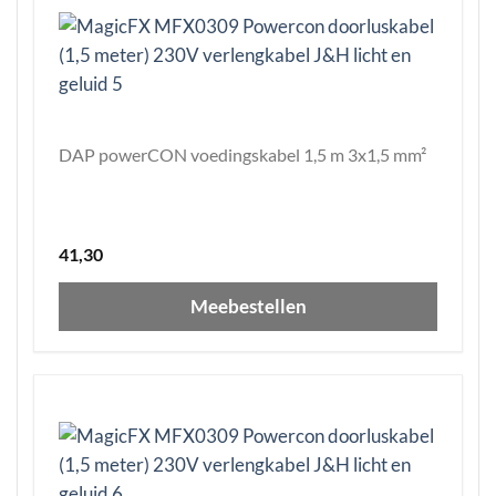
DAP powerCON voedingskabel 1,5 m 3x1,5 mm²
41,30
Meebestellen