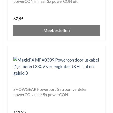
powerCON in naar 3x powerCON uit
67,95
Meebestellen
SHOWGEAR Powerport 5 stroomverdeler
powerCON naar 5x powerCON
111,95