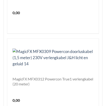
0,00
MagicFX MFX0312 Powercon True1 verlengkabel
(20 meter)
0,00