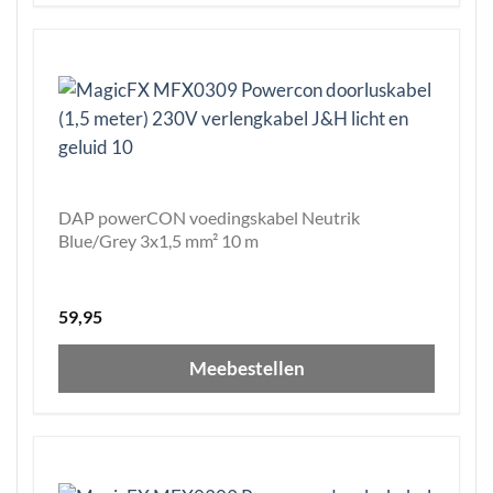
DAP powerCON voedingskabel Neutrik
Blue/Grey 3x1,5 mm² 10 m
59,95
Meebestellen