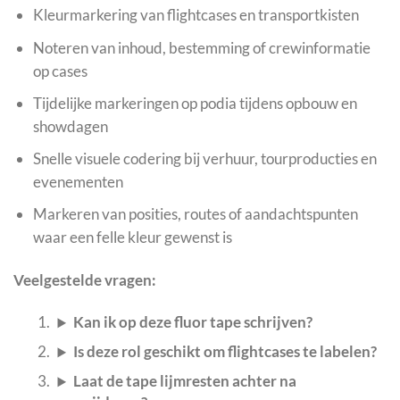
Kleurmarkering van flightcases en transportkisten
Noteren van inhoud, bestemming of crewinformatie
op cases
Tijdelijke markeringen op podia tijdens opbouw en
showdagen
Snelle visuele codering bij verhuur, tourproducties en
evenementen
Markeren van posities, routes of aandachtspunten
waar een felle kleur gewenst is
Veelgestelde vragen:
Kan ik op deze fluor tape schrijven?
Is deze rol geschikt om flightcases te labelen?
Laat de tape lijmresten achter na