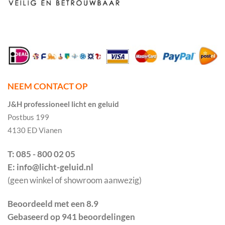
NEEM CONTACT OP
J&H professioneel licht en geluid
Postbus 199
4130 ED Vianen
T: 085 - 800 02 05
E: info@licht-geluid.nl
(geen winkel of showroom aanwezig)
Beoordeeld met een 8.9
Gebaseerd op 941 beoordelingen