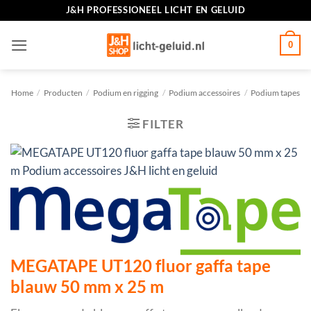
Ga
J&H PROFESSIONEEL LICHT EN GELUID
naar
inhoud
0
Home
/
Producten
/
Podium en rigging
/
Podium accessoires
/
Podium tapes
FILTER
MEGATAPE UT120 fluor gaffa tape
blauw 50 mm x 25 m