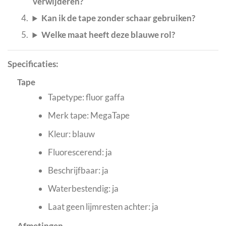
verwijderen?
Kan ik de tape zonder schaar gebruiken?
Welke maat heeft deze blauwe rol?
Specificaties:
Tape
Tapetype: fluor gaffa
Merk tape: MegaTape
Kleur: blauw
Fluorescerend: ja
Beschrijfbaar: ja
Waterbestendig: ja
Laat geen lijmresten achter: ja
Afmetingen