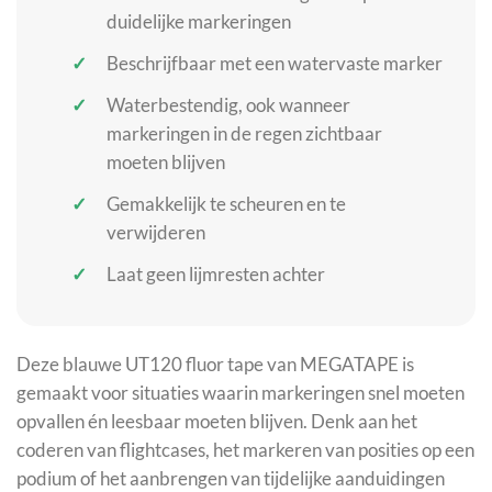
duidelijke markeringen
Beschrijfbaar met een watervaste marker
Waterbestendig, ook wanneer
markeringen in de regen zichtbaar
moeten blijven
Gemakkelijk te scheuren en te
verwijderen
Laat geen lijmresten achter
Deze blauwe UT120 fluor tape van MEGATAPE is
gemaakt voor situaties waarin markeringen snel moeten
opvallen én leesbaar moeten blijven. Denk aan het
coderen van flightcases, het markeren van posities op een
podium of het aanbrengen van tijdelijke aanduidingen