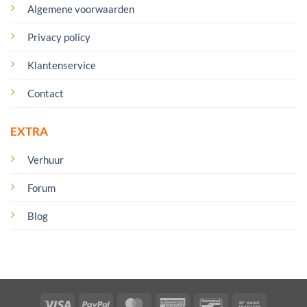
Algemene voorwaarden
Privacy policy
Klantenservice
Contact
EXTRA
Verhuur
Forum
Blog
Visa
PayPal
MasterCard
American
Bancontact
Bank