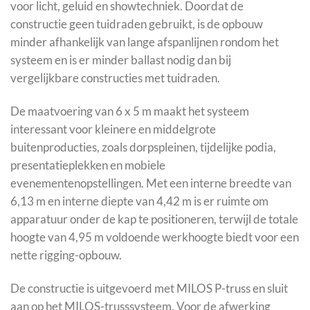
voor licht, geluid en showtechniek. Doordat de
constructie geen tuidraden gebruikt, is de opbouw
minder afhankelijk van lange afspanlijnen rondom het
systeem en is er minder ballast nodig dan bij
vergelijkbare constructies met tuidraden.
De maatvoering van 6 x 5 m maakt het systeem
interessant voor kleinere en middelgrote
buitenproducties, zoals dorpspleinen, tijdelijke podia,
presentatieplekken en mobiele
evenementenopstellingen. Met een interne breedte van
6,13 m en interne diepte van 4,42 m is er ruimte om
apparatuur onder de kap te positioneren, terwijl de totale
hoogte van 4,95 m voldoende werkhoogte biedt voor een
nette rigging-opbouw.
De constructie is uitgevoerd met MILOS P-truss en sluit
aan op het MILOS-trusssysteem. Voor de afwerking