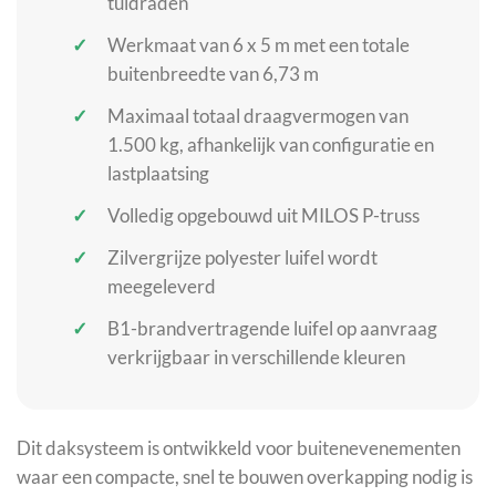
tuidraden
Werkmaat van 6 x 5 m met een totale
buitenbreedte van 6,73 m
Maximaal totaal draagvermogen van
1.500 kg, afhankelijk van configuratie en
lastplaatsing
Volledig opgebouwd uit MILOS P-truss
Zilvergrijze polyester luifel wordt
meegeleverd
B1-brandvertragende luifel op aanvraag
verkrijgbaar in verschillende kleuren
Dit daksysteem is ontwikkeld voor buitenevenementen
waar een compacte, snel te bouwen overkapping nodig is