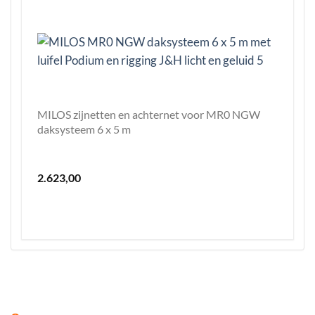
MILOS zijnetten en achternet voor MR0 NGW
daksysteem 6 x 5 m
2.623,00