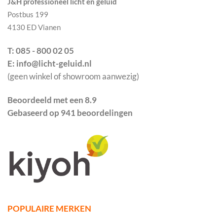
J&H professioneel licht en geluid
Postbus 199
4130 ED Vianen
T: 085 - 800 02 05
E: info@licht-geluid.nl
(geen winkel of showroom aanwezig)
Beoordeeld met een 8.9
Gebaseerd op 941 beoordelingen
POPULAIRE MERKEN