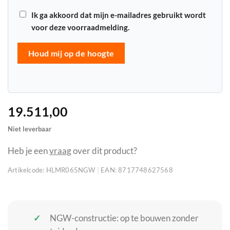
Ik ga akkoord dat mijn e-mailadres gebruikt wordt
voor deze voorraadmelding.
Houd mij op de hoogte
19.511,00
Niet leverbaar
Heb je een
vraag
over dit product?
Artikelcode:
HLMR065NGW
|
EAN:
8717748627568
NGW-constructie: op te bouwen zonder