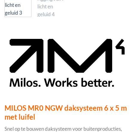
MILOS MR0 NGW daksysteem 6 x 5 m
met luifel
Snel op te bouwen daksysteem voor buitenproducties,