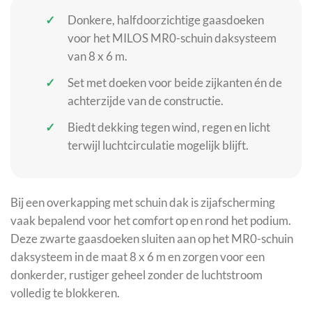
Donkere, halfdoorzichtige gaasdoeken
voor het MILOS MR0-schuin daksysteem
van 8 x 6 m.
Set met doeken voor beide zijkanten én de
achterzijde van de constructie.
Biedt dekking tegen wind, regen en licht
terwijl luchtcirculatie mogelijk blijft.
Bij een overkapping met schuin dak is zijafscherming
vaak bepalend voor het comfort op en rond het podium.
Deze zwarte gaasdoeken sluiten aan op het MR0-schuin
daksysteem in de maat 8 x 6 m en zorgen voor een
donkerder, rustiger geheel zonder de luchtstroom
volledig te blokkeren.