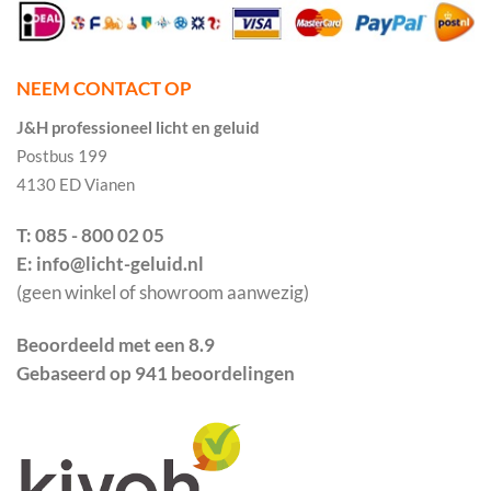
NEEM CONTACT OP
J&H professioneel licht en geluid
Postbus 199
4130 ED Vianen
T: 085 - 800 02 05
E: info@licht-geluid.nl
(geen winkel of showroom aanwezig)
Beoordeeld met een 8.9
Gebaseerd op 941 beoordelingen