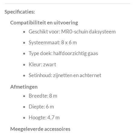
Specificaties:
Compatibiliteit en uitvoering
Geschikt voor: MR0-schuin daksysteem
Systeemmaat: 8 x 6 m
Type doek: halfdoorzichtig gaas
Kleur: zwart
Setinhoud: zijnetten en achternet
Afmetingen
Breedte: 8 m
Diepte: 6 m
Hoogte: 4,7 m
Meegeleverde accessoires