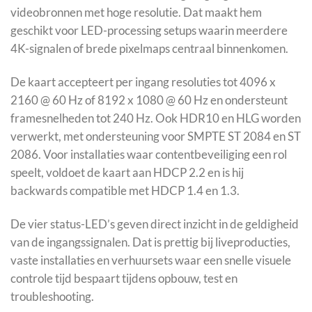
videobronnen met hoge resolutie. Dat maakt hem
geschikt voor LED-processing setups waarin meerdere
4K-signalen of brede pixelmaps centraal binnenkomen.
De kaart accepteert per ingang resoluties tot 4096 x
2160 @ 60 Hz of 8192 x 1080 @ 60 Hz en ondersteunt
framesnelheden tot 240 Hz. Ook HDR10 en HLG worden
verwerkt, met ondersteuning voor SMPTE ST 2084 en ST
2086. Voor installaties waar contentbeveiliging een rol
speelt, voldoet de kaart aan HDCP 2.2 en is hij
backwards compatible met HDCP 1.4 en 1.3.
De vier status-LED’s geven direct inzicht in de geldigheid
van de ingangssignalen. Dat is prettig bij liveproducties,
vaste installaties en verhuursets waar een snelle visuele
controle tijd bespaart tijdens opbouw, test en
troubleshooting.