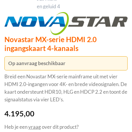
Novastar MX-serie HDMI 2.0
ingangskaart 4-kanaals
Op aanvraag beschikbaar
Breid een Novastar MX-serie mainframe uit met vier
HDMI 2.0-ingangen voor 4K- en brede videosignalen. De
kaart ondersteunt HDR10, HLG en HDCP 2.2 en toont de
signaalstatus via vier LED’s.
4.195,00
Heb je een
vraag
over dit product?