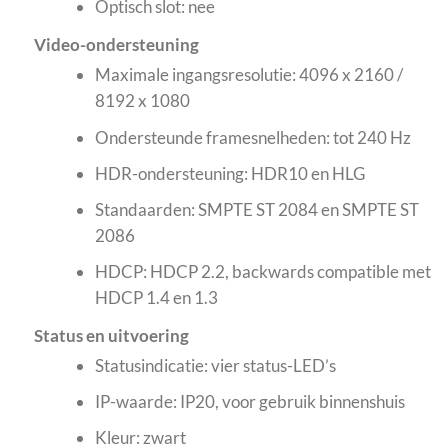
Optisch slot: nee
Video-ondersteuning
Maximale ingangsresolutie: 4096 x 2160 /
8192 x 1080
Ondersteunde framesnelheden: tot 240 Hz
HDR-ondersteuning: HDR10 en HLG
Standaarden: SMPTE ST 2084 en SMPTE ST
2086
HDCP: HDCP 2.2, backwards compatible met
HDCP 1.4 en 1.3
Status en uitvoering
Statusindicatie: vier status-LED’s
IP-waarde: IP20, voor gebruik binnenshuis
Kleur: zwart