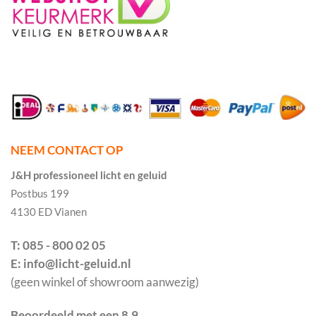
NEEM CONTACT OP
J&H professioneel licht en geluid
Postbus 199
4130 ED Vianen
T: 085 - 800 02 05
E: info@licht-geluid.nl
(geen winkel of showroom aanwezig)
Beoordeeld met een 8.9