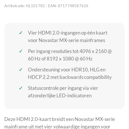
Artikelcode:
HL101782
|
EAN:
8717748587626
Vier HDMI 2.0-ingangen op één kaart
voor Novastar MX-serie mainframes
Per ingang resoluties tot 4096 x 2160 @
60 Hz of 8192 x 1080 @ 60 Hz
Ondersteuning voor HDR10, HLG en
HDCP 2.2 met backwards compatibility
Statuscontrole per ingang via vier
afzonderlijke LED-indicatoren
Deze HDMI 2.0-kaart breidt een Novastar MX-serie
mainframe uit met vier volwaardige ingangen voor