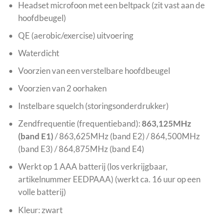
Headset microfoon met een beltpack (zit vast aan de
hoofdbeugel)
QE (aerobic/exercise) uitvoering
Waterdicht
Voorzien van een verstelbare hoofdbeugel
Voorzien van 2 oorhaken
Instelbare squelch (storingsonderdrukker)
Zendfrequentie (frequentieband):
863,125MHz
(band E1)
/ 863,625MHz (band E2) / 864,500MHz
(band E3) / 864,875MHz (band E4)
Werkt op 1 AAA batterij (los verkrijgbaar,
artikelnummer EEDPAAA) (werkt ca. 16 uur op een
volle batterij)
Kleur: zwart