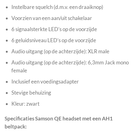
Instelbare squelch (d.m.v. een draaiknop)
Voorzien van een aan/uit schakelaar
6 signaalsterkte LED’s op de voorzijde
6 geluidsniveau LED’s op de voorzijde
Audio uitgang (op de achterzijde): XLR male
Audio uitgang (op de achterzijde): 6,3mm Jack mono
female
Inclusief een voedingsadapter
Stevige behuizing
Kleur: zwart
Specificaties Samson QE headset met een AH1
beltpack: