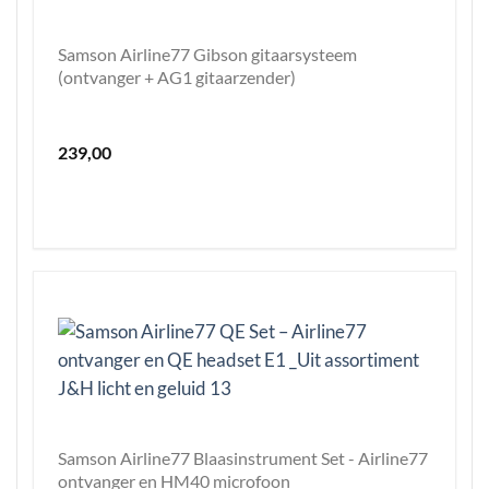
Samson Airline77 Gibson gitaarsysteem
(ontvanger + AG1 gitaarzender)
239,00
Samson Airline77 Blaasinstrument Set - Airline77
ontvanger en HM40 microfoon