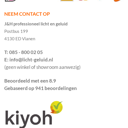
NEEM CONTACT OP
J&H professioneel licht en geluid
Postbus 199
4130 ED Vianen
T: 085 - 800 02 05
E: info@licht-geluid.nl
(geen winkel of showroom aanwezig)
Beoordeeld met een 8.9
Gebaseerd op 941 beoordelingen