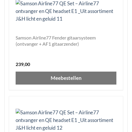
Samson Airline77 Fender gitaarsysteem
(ontvanger + AF1 gitaarzender)
239,00
Meebestellen