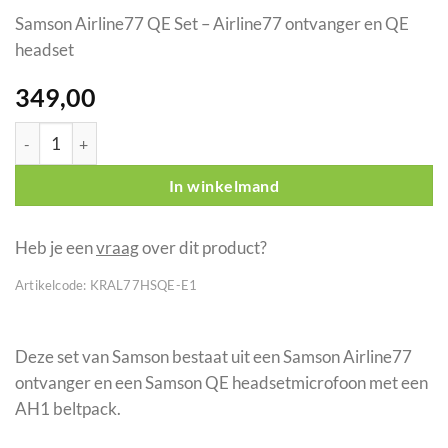
Samson Airline77 QE Set – Airline77 ontvanger en QE
headset
349,00
Samson Airline77 QE Set - Airline77 ontvanger en QE headset E
In winkelmand
Heb je een
vraag
over dit product?
Artikelcode:
KRAL77HSQE-E1
Deze set van Samson bestaat uit een Samson Airline77
ontvanger en een Samson QE headsetmicrofoon met een
AH1 beltpack.