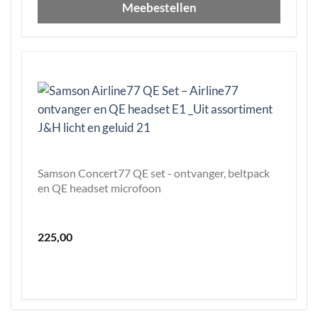
Meebestellen
Samson Concert77 QE set - ontvanger, beltpack
en QE headset microfoon
225,00