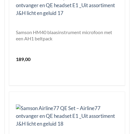
Samson HM40 blaasinstrument microfoon met
een AH1 beltpack
189,00