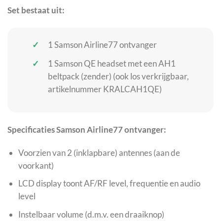
Set bestaat uit:
1 Samson Airline77 ontvanger
1 Samson QE headset met een AH1
beltpack (zender) (ook los verkrijgbaar,
artikelnummer KRALCAH1QE)
Specificaties Samson Airline77 ontvanger:
Voorzien van 2 (inklapbare) antennes (aan de
voorkant)
LCD display toont AF/RF level, frequentie en audio
level
Instelbaar volume (d.m.v. een draaiknop)