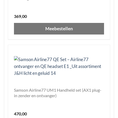
369,00
Meebestellen
Samson Airline77 UM1 Handheld set (AX1 plug-
in zender en ontvanger)
470,00