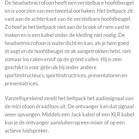
De headsetmicrofoon heeft een verstelbare hoofdbeugel
en is voorzien van een tweetal oorhaken. Het beltpack zit
vast aan de achterkant van de verstelbare hoofdbeugel.
Zo hoef je het beltpack niet aan de broek of riem vast te
maken en is een kabel onder de kleding niet nodig. De
headsetmicrofoon is waterdicht en kan, als je hem goed
draagt en de hoofdbeugel strak aangetrokken hebt, niet
zomaar los raken en/of op de grond vallen. Hij is zeer
geschikt is voor gebruik bij onder andere
sportinstructeurs, sportinstructrices, presentatoren en
presentatrices.
Vanzelfsprekend zendt het beltpack het audiosignaal van
de microfoon draadloos uit. De ontvanger kan dat signaal
weer opvangen. Middels een Jack kabel of een XLR kabel
kun je de ontvanger aansluiten op een mixer of op een
actieve luidspreker.