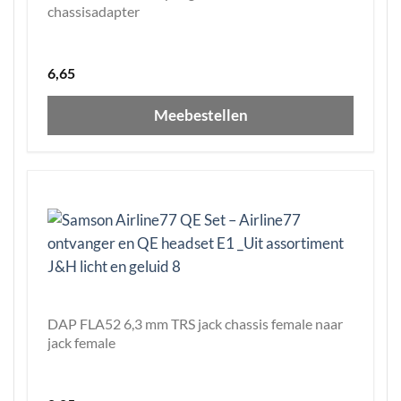
chassisadapter
6,65
Meebestellen
DAP FLA52 6,3 mm TRS jack chassis female naar
jack female