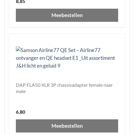
8,85
Meebestellen
DAP FLA50 XLR 3P chassisadapter female naar
male
6,80
Meebestellen