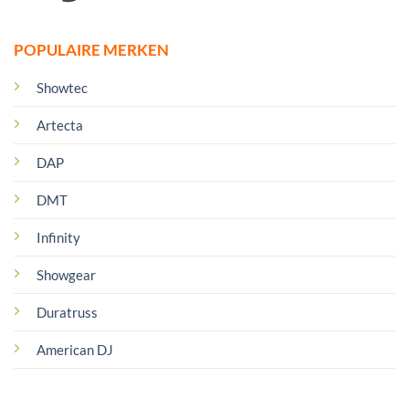
POPULAIRE MERKEN
Showtec
Artecta
DAP
DMT
Infinity
Showgear
Duratruss
American DJ