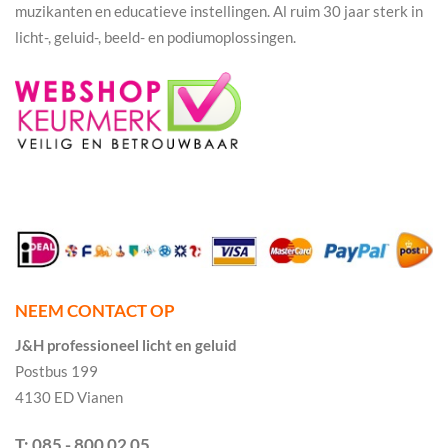
muzikanten en educatieve instellingen. Al ruim 30 jaar sterk in
licht-, geluid-, beeld- en podiumoplossingen.
NEEM CONTACT OP
J&H professioneel licht en geluid
Postbus 199
4130 ED Vianen
T: 085 - 800 02 05