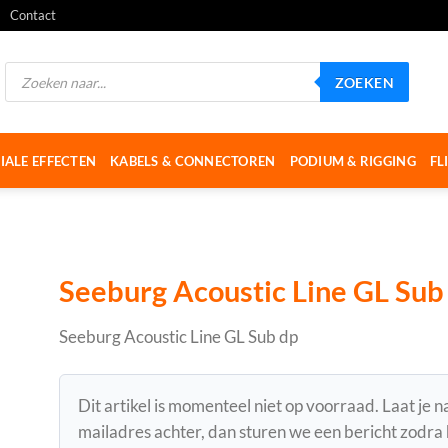
Contact
Producten
ZOEKEN
zoeken
IALE EFFECTEN
KABELS & CONNECTOREN
PODIUM & RIGGING
FL
Seeburg Acoustic Line GL Sub
Seeburg Acoustic Line GL Sub dp
Dit artikel is momenteel niet op voorraad. Laat je 
mailadres achter, dan sturen we een bericht zodra