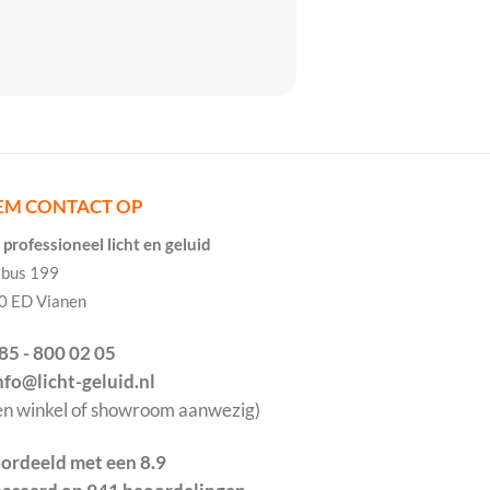
EM CONTACT OP
professioneel licht en geluid
tbus 199
0 ED Vianen
085 - 800 02 05
info@licht-geluid.nl
en winkel of showroom aanwezig)
ordeeld met een 8.9