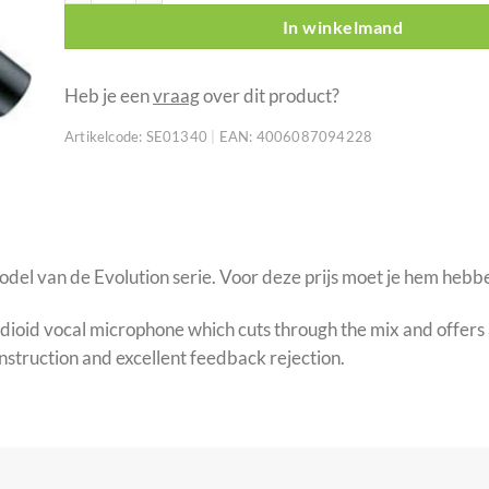
In winkelmand
Heb je een
vraag
over dit product?
Artikelcode:
SE01340
|
EAN:
4006087094228
odel van de Evolution serie. Voor deze prijs moet je hem hebb
ardioid vocal microphone which cuts through the mix and offers
nstruction and excellent feedback rejection.