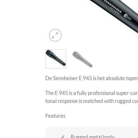
De Sennheiser E 945 is het absolute topm
The E 945 is a fully professional super-c
tonal response is matched with rugged co
Features
Rugged metal body