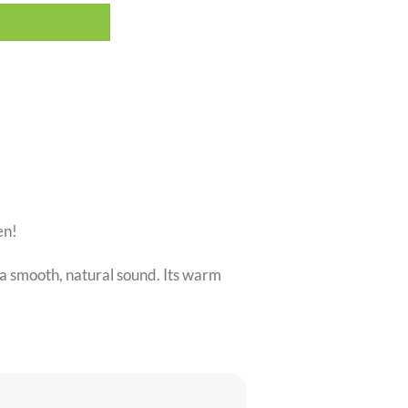
en!
 a smooth, natural sound. Its warm