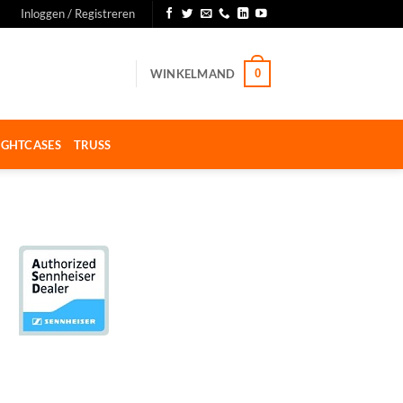
Inloggen / Registreren
WINKELMAND
0
IGHTCASES
TRUSS