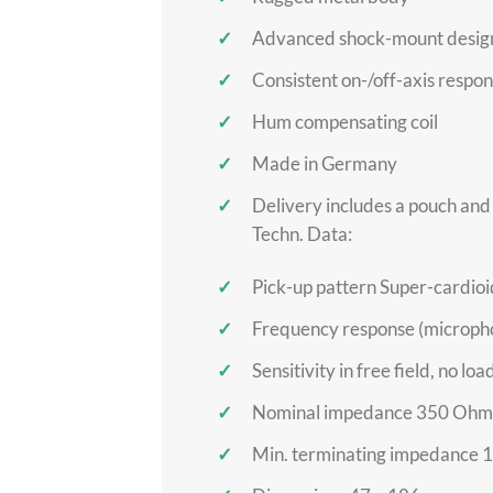
Advanced shock-mount desig
Consistent on-/off-axis respo
Hum compensating coil
Made in Germany
Delivery includes a pouch an
Techn. Data:
Pick-up pattern Super-cardioi
Frequency response (microp
Sensitivity in free field, no 
Nominal impedance 350 Ohm
Min. terminating impedance