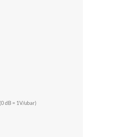
 (0 dB = 1V/ubar)