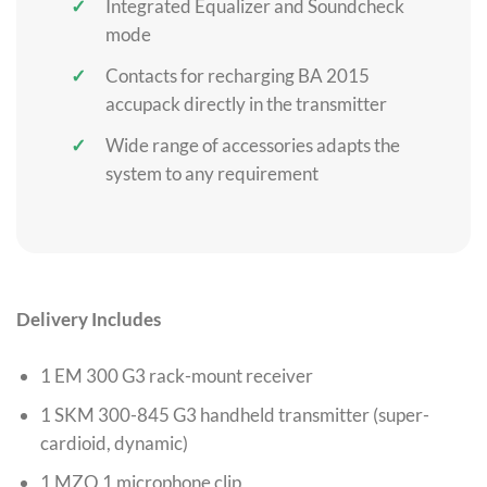
Integrated Equalizer and Soundcheck
mode
Contacts for recharging BA 2015
accupack directly in the transmitter
Wide range of accessories adapts the
system to any requirement
Delivery Includes
1 EM 300 G3 rack-mount receiver
1 SKM 300-845 G3 handheld transmitter (super-
cardioid, dynamic)
1 MZQ 1 microphone clip