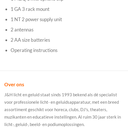
1 GA 3 rack mount
1 NT 2 power supply unit
2 antennas
2 AA size batteries
Operating instructions
Over ons
J&H licht en geluid staat sinds 1993 bekend als dé specialist
voor professionele licht- en geluidsapparatuur, met een breed
assortiment geschikt voor horeca, clubs, DJ's, theaters,
muzikanten en educatieve instellingen. Al ruim 30 jaar sterk in
licht-, geluid-, beeld- en podiumoplossingen.