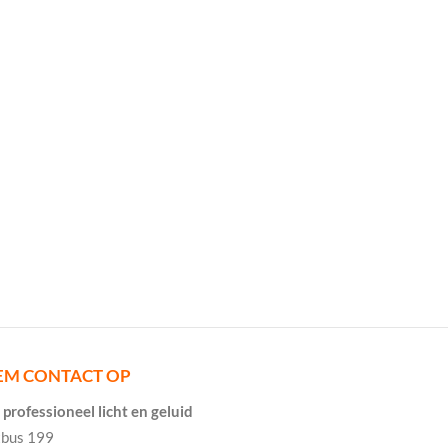
EM CONTACT OP
professioneel licht en geluid
tbus 199