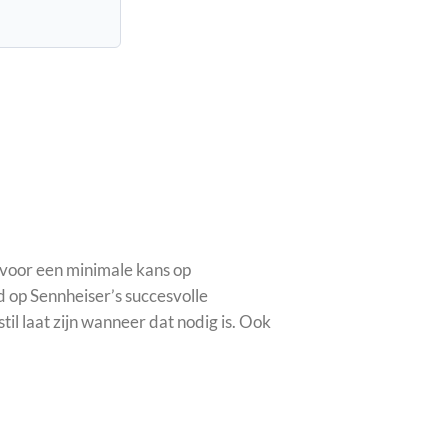
voor een minimale kans op
d op Sennheiser’s succesvolle
l laat zijn wanneer dat nodig is. Ook