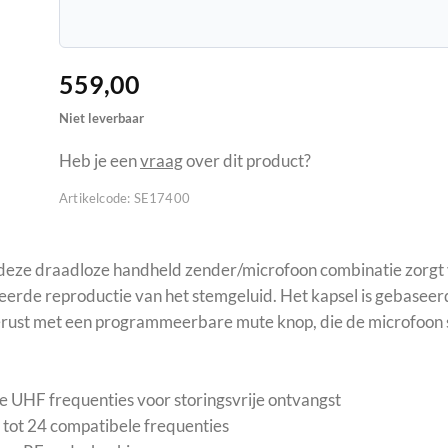
559,00
Niet leverbaar
Heb je een
vraag
over dit product?
Artikelcode:
SE17400
eze draadloze handheld zender/microfoon combinatie zorgt 
leerde reproductie van het stemgeluid. Het kapsel is gebaseer
erust met een programmeerbare mute knop, die de microfoon sti
UHF frequenties voor storingsvrije ontvangst
tot 24 compatibele frequenties