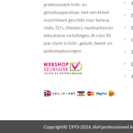
professionele licht- en
geluidsapparatuur, met een breed
assortiment geschikt voor horeca,
clubs, DJ's, theaters, muzikanten en
educatieve instellingen. Al ruim 30
I
jaar sterk in licht-, geluid-, beeld- en
podiumoplossingen.
Copyright© 1993-2026 J&H professioneel li