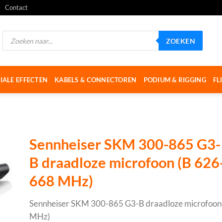
Contact
Producten
ZOEKEN
zoeken
IALE EFFECTEN
KABELS & CONNECTOREN
PODIUM & RIGGING
FL
Sennheiser SKM 300-865 G3-
B draadloze microfoon (B 626
668 MHz)
Sennheiser SKM 300-865 G3-B draadloze microfoon
MHz)