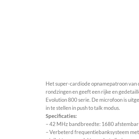
Het super-cardiode opnamepatroon van d
rondzingen en geeft een rijke en gedetail
Evolution 800 serie. De microfoon is uitg
in te stellen in push to talk modus.
Specificaties:
– 42 MHz bandbreedte: 1680 afstembare 
– Verbeterd frequentiebanksysteem met 