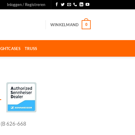
Inloggen / Registreren
WINKELMAND
0
IGHTCASES
TRUSS
-
 (B 626-668