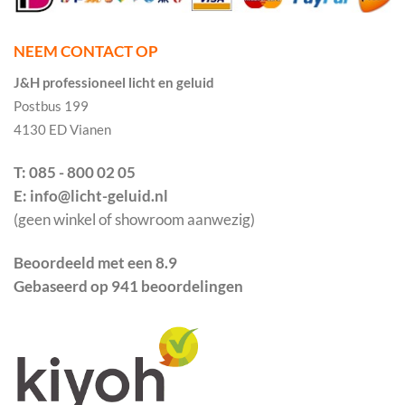
NEEM CONTACT OP
J&H professioneel licht en geluid
Postbus 199
4130 ED Vianen
T: 085 - 800 02 05
E: info@licht-geluid.nl
(geen winkel of showroom aanwezig)
Beoordeeld met een 8.9
Gebaseerd op 941 beoordelingen