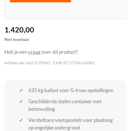
1.420,00
Niet leverbaar
Heb je een
vraag
over dit product?
Artikelcode:
HLE7670041
|
EAN:
8717748626080
625 kg ballast voor G-truss-opstellingen
Geschilderde stalen container met
betonvulling
Verstelbare voetspindels voor plaatsing
op ongelijke ondergrond