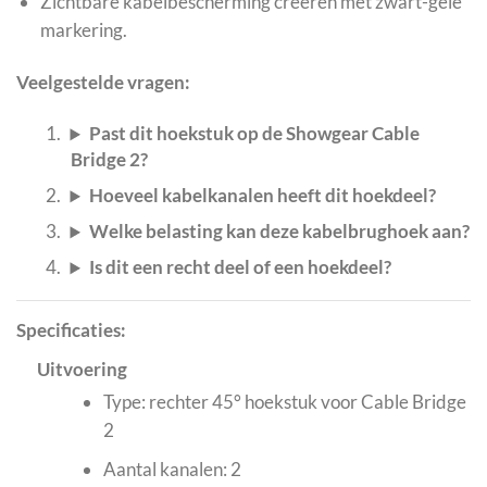
Zichtbare kabelbescherming creëren met zwart-gele
markering.
Veelgestelde vragen:
Past dit hoekstuk op de Showgear Cable
Bridge 2?
Hoeveel kabelkanalen heeft dit hoekdeel?
Welke belasting kan deze kabelbrughoek aan?
Is dit een recht deel of een hoekdeel?
Specificaties:
Uitvoering
Type: rechter 45° hoekstuk voor Cable Bridge
2
Aantal kanalen: 2