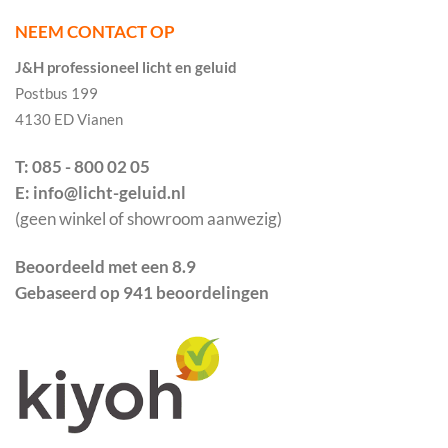
NEEM CONTACT OP
J&H professioneel licht en geluid
Postbus 199
4130 ED Vianen
T: 085 - 800 02 05
E: info@licht-geluid.nl
(geen winkel of showroom aanwezig)
Beoordeeld met een 8.9
Gebaseerd op 941 beoordelingen