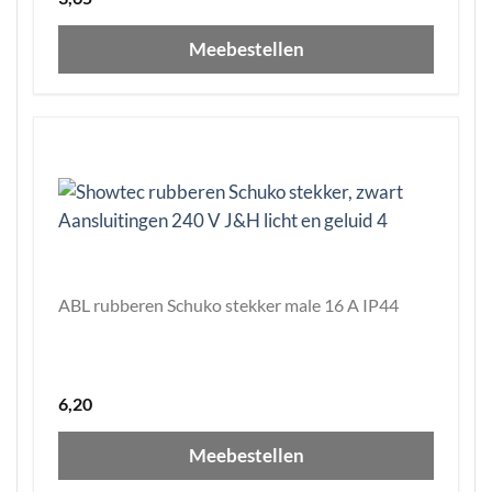
Meebestellen
ABL rubberen Schuko stekker male 16 A IP44
6,20
Meebestellen