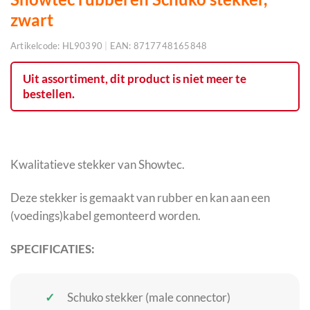
zwart
Artikelcode:
HL90390
|
EAN:
8717748165848
Uit assortiment, dit product is niet meer te
bestellen.
Kwalitatieve stekker van Showtec.
Deze stekker is gemaakt van rubber en kan aan een
(voedings)kabel gemonteerd worden.
SPECIFICATIES:
Schuko stekker (male connector)