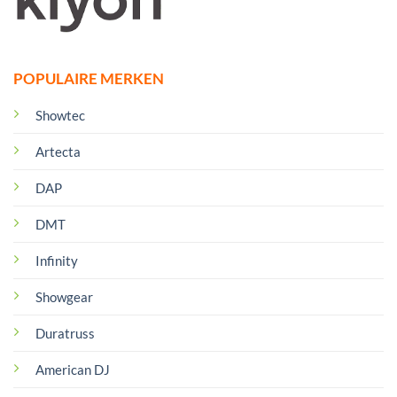
POPULAIRE MERKEN
Showtec
Artecta
DAP
DMT
Infinity
Showgear
Duratruss
American DJ