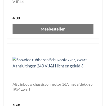
V IP44
4,00
Meebestellen
ABL inbouw chassisconnector 16A met afdekklep
IP54 zwart
3,65