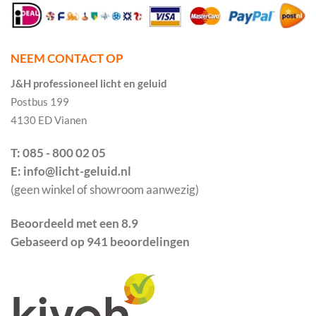
NEEM CONTACT OP
J&H professioneel licht en geluid
Postbus 199
4130 ED Vianen
T: 085 - 800 02 05
E: info@licht-geluid.nl
(geen winkel of showroom aanwezig)
Beoordeeld met een 8.9
Gebaseerd op 941 beoordelingen