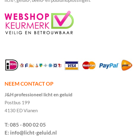
licht-, geluid-, beeld- en podiumoplossingen.
NEEM CONTACT OP
J&H professioneel licht en geluid
Postbus 199
4130 ED Vianen
T: 085 - 800 02 05
E: info@licht-geluid.nl