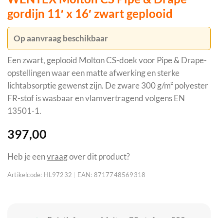
gordijn 11′ x 16′ zwart geplooid
Op aanvraag beschikbaar
Een zwart, geplooid Molton CS-doek voor Pipe & Drape-
opstellingen waar een matte afwerking en sterke
lichtabsorptie gewenst zijn. De zware 300 g/m² polyester
FR-stof is wasbaar en vlamvertragend volgens EN
13501-1.
397,00
Heb je een
vraag
over dit product?
Artikelcode:
HL97232
|
EAN:
8717748569318