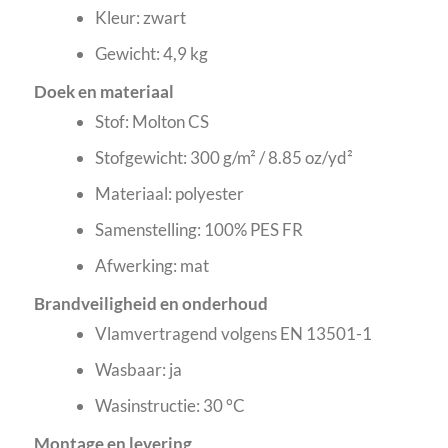
Kleur: zwart
Gewicht: 4,9 kg
Doek en materiaal
Stof: Molton CS
Stofgewicht: 300 g/m² / 8.85 oz/yd²
Materiaal: polyester
Samenstelling: 100% PES FR
Afwerking: mat
Brandveiligheid en onderhoud
Vlamvertragend volgens EN 13501-1
Wasbaar: ja
Wasinstructie: 30 °C
Montage en levering