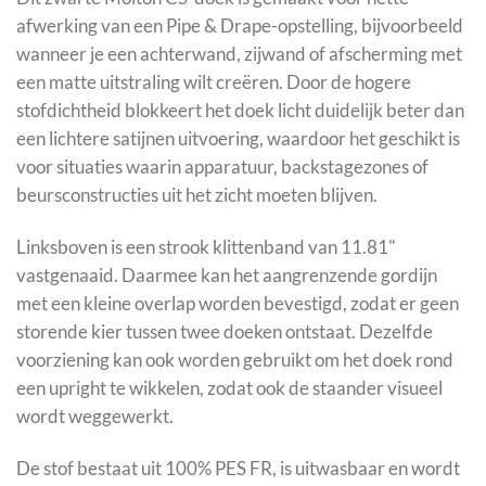
afwerking van een Pipe & Drape-opstelling, bijvoorbeeld
wanneer je een achterwand, zijwand of afscherming met
een matte uitstraling wilt creëren. Door de hogere
stofdichtheid blokkeert het doek licht duidelijk beter dan
een lichtere satijnen uitvoering, waardoor het geschikt is
voor situaties waarin apparatuur, backstagezones of
beursconstructies uit het zicht moeten blijven.
Linksboven is een strook klittenband van 11.81"
vastgenaaid. Daarmee kan het aangrenzende gordijn
met een kleine overlap worden bevestigd, zodat er geen
storende kier tussen twee doeken ontstaat. Dezelfde
voorziening kan ook worden gebruikt om het doek rond
een upright te wikkelen, zodat ook de staander visueel
wordt weggewerkt.
De stof bestaat uit 100% PES FR, is uitwasbaar en wordt