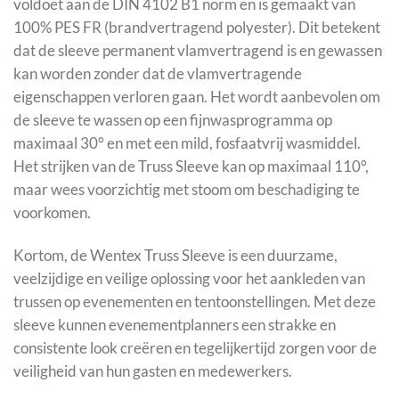
voldoet aan de DIN 4102 B1 norm en is gemaakt van
100% PES FR (brandvertragend polyester). Dit betekent
dat de sleeve permanent vlamvertragend is en gewassen
kan worden zonder dat de vlamvertragende
eigenschappen verloren gaan. Het wordt aanbevolen om
de sleeve te wassen op een fijnwasprogramma op
maximaal 30° en met een mild, fosfaatvrij wasmiddel.
Het strijken van de Truss Sleeve kan op maximaal 110°,
maar wees voorzichtig met stoom om beschadiging te
voorkomen.
Kortom, de Wentex Truss Sleeve is een duurzame,
veelzijdige en veilige oplossing voor het aankleden van
trussen op evenementen en tentoonstellingen. Met deze
sleeve kunnen evenementplanners een strakke en
consistente look creëren en tegelijkertijd zorgen voor de
veiligheid van hun gasten en medewerkers.