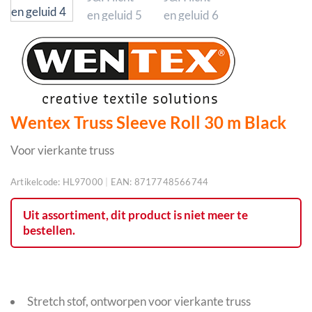
Wentex Truss Sleeve Roll 30 m Black
Voor vierkante truss
Artikelcode:
HL97000
|
EAN:
8717748566744
Uit assortiment, dit product is niet meer te
bestellen.
Stretch stof, ontworpen voor vierkante truss