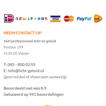
NEEM CONTACT OP
J&H professioneel licht en geluid
Postbus 199
4130 ED Vianen
T: 085 - 800 02 05
E: info@licht-geluid.nl
(geen winkel of showroom aanwezig)
Beoordeeld met een 8.9
Gebaseerd op 941 beoordelingen