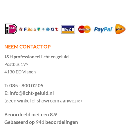
NEEM CONTACT OP
J&H professioneel licht en geluid
Postbus 199
4130 ED Vianen
T: 085 - 800 02 05
E: info@licht-geluid.nl
(geen winkel of showroom aanwezig)
Beoordeeld met een 8.9
Gebaseerd op 941 beoordelingen