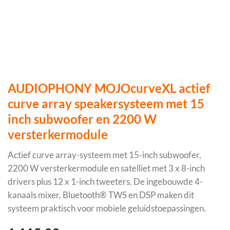
AUDIOPHONY MOJOcurveXL actief
curve array speakersysteem met 15
inch subwoofer en 2200 W
versterkermodule
Actief curve array-systeem met 15-inch subwoofer,
2200 W versterkermodule en satelliet met 3 x 8-inch
drivers plus 12 x 1-inch tweeters. De ingebouwde 4-
kanaals mixer, Bluetooth® TWS en DSP maken dit
systeem praktisch voor mobiele geluidstoepassingen.