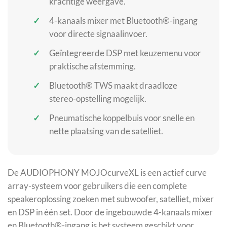
krachtige weergave.
4-kanaals mixer met Bluetooth®-ingang
voor directe signaalinvoer.
Geïntegreerde DSP met keuzemenu voor
praktische afstemming.
Bluetooth® TWS maakt draadloze
stereo-opstelling mogelijk.
Pneumatische koppelbuis voor snelle en
nette plaatsing van de satelliet.
De AUDIOPHONY MOJOcurveXL is een actief curve
array-systeem voor gebruikers die een complete
speakeroplossing zoeken met subwoofer, satelliet, mixer
en DSP in één set. Door de ingebouwde 4-kanaals mixer
en Bluetooth®-ingang is het systeem geschikt voor