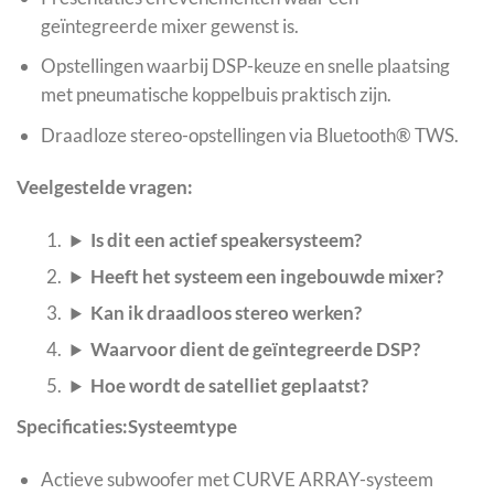
geïntegreerde mixer gewenst is.
Opstellingen waarbij DSP-keuze en snelle plaatsing
met pneumatische koppelbuis praktisch zijn.
Draadloze stereo-opstellingen via Bluetooth® TWS.
Veelgestelde vragen:
Is dit een actief speakersysteem?
Heeft het systeem een ingebouwde mixer?
Kan ik draadloos stereo werken?
Waarvoor dient de geïntegreerde DSP?
Hoe wordt de satelliet geplaatst?
Specificaties:
Systeemtype
Actieve subwoofer met CURVE ARRAY-systeem