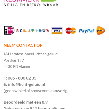
NEEM CONTACT OP
J&H professioneel licht en geluid
Postbus 199
4130 ED Vianen
T: 085 - 800 02 05
E: info@licht-geluid.nl
(geen winkel of showroom aanwezig)
Beoordeeld met een 8.9
Gebaseerd op 941 beoordelingen