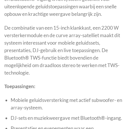
uiteenlopende geluidstoepassingen waarbij een snelle
opbouw en krachtige weergave belangrijk zijn.
De combinatie van een 15-inch klankkast, een 2200 W
versterkermodule en de curve array-satelliet maakt dit
systeem interessant voor mobiele geluidssets,
presentaties, DJ-gebruik en live toepassingen. De
Bluetooth® TWS-functie biedt bovendien de
mogelijkheid om draadloos stereo te werken met TWS-
technologie.
Toepassingen:
Mobiele geluidsversterking met actief subwoofer- en
array-systeem.
DJ-sets en muziekweergave met Bluetooth®-ingang.
Presentaties en evenementen waar een