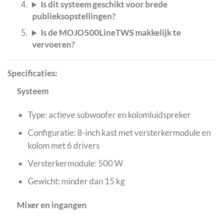
Is dit systeem geschikt voor brede
publieksopstellingen?
Is de MOJO500LineTWS makkelijk te
vervoeren?
Specificaties:
Systeem
Type: actieve subwoofer en kolomluidspreker
Configuratie: 8-inch kast met versterkermodule en
kolom met 6 drivers
Versterkermodule: 500 W
Gewicht: minder dan 15 kg
Mixer en ingangen