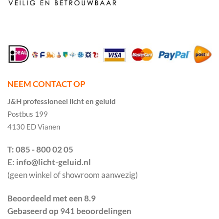
NEEM CONTACT OP
J&H professioneel licht en geluid
Postbus 199
4130 ED Vianen
T: 085 - 800 02 05
E: info@licht-geluid.nl
(geen winkel of showroom aanwezig)
Beoordeeld met een 8.9
Gebaseerd op 941 beoordelingen