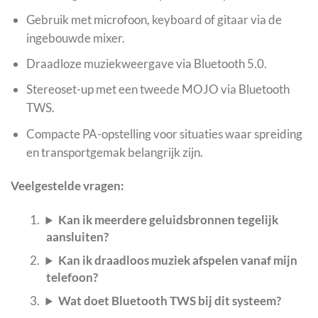
Gebruik met microfoon, keyboard of gitaar via de
ingebouwde mixer.
Draadloze muziekweergave via Bluetooth 5.0.
Stereoset-up met een tweede MOJO via Bluetooth
TWS.
Compacte PA-opstelling voor situaties waar spreiding
en transportgemak belangrijk zijn.
Veelgestelde vragen:
Kan ik meerdere geluidsbronnen tegelijk
aansluiten?
Kan ik draadloos muziek afspelen vanaf mijn
telefoon?
Wat doet Bluetooth TWS bij dit systeem?