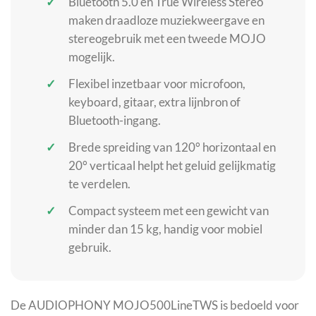
Bluetooth 5.0 en True Wireless Stereo
maken draadloze muziekweergave en
stereogebruik met een tweede MOJO
mogelijk.
Flexibel inzetbaar voor microfoon,
keyboard, gitaar, extra lijnbron of
Bluetooth-ingang.
Brede spreiding van 120° horizontaal en
20° verticaal helpt het geluid gelijkmatig
te verdelen.
Compact systeem met een gewicht van
minder dan 15 kg, handig voor mobiel
gebruik.
De AUDIOPHONY MOJO500LineTWS is bedoeld voor