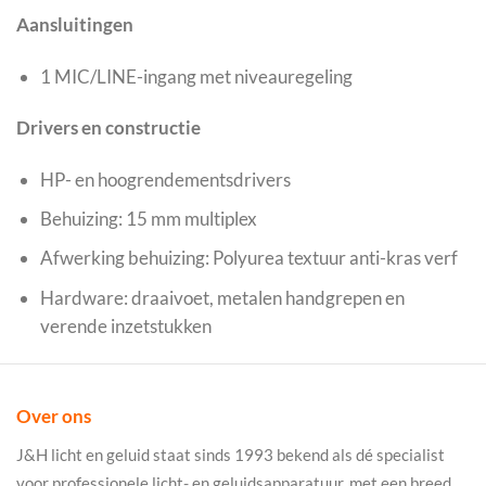
Aansluitingen
1 MIC/LINE-ingang met niveauregeling
Drivers en constructie
HP- en hoogrendementsdrivers
Behuizing: 15 mm multiplex
Afwerking behuizing: Polyurea textuur anti-kras verf
Hardware: draaivoet, metalen handgrepen en
verende inzetstukken
Over ons
J&H licht en geluid staat sinds 1993 bekend als dé specialist
voor professionele licht- en geluidsapparatuur, met een breed