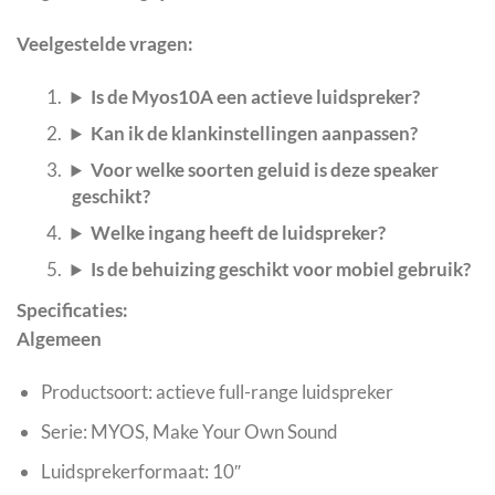
Veelgestelde vragen:
Is de Myos10A een actieve luidspreker?
Kan ik de klankinstellingen aanpassen?
Voor welke soorten geluid is deze speaker
geschikt?
Welke ingang heeft de luidspreker?
Is de behuizing geschikt voor mobiel gebruik?
Specificaties:
Algemeen
Productsoort: actieve full-range luidspreker
Serie: MYOS, Make Your Own Sound
Luidsprekerformaat: 10″