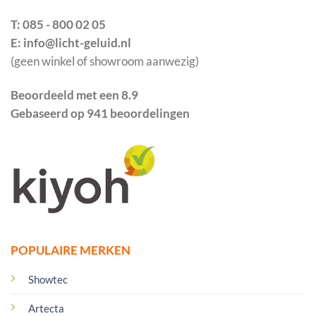
T: 085 - 800 02 05
E: info@licht-geluid.nl
(geen winkel of showroom aanwezig)
Beoordeeld met een 8.9
Gebaseerd op 941 beoordelingen
POPULAIRE MERKEN
Showtec
Artecta