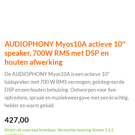
AUDIOPHONY Myos10A actieve 10″
speaker, 700W RMS met DSP en
houten afwerking
De AUDIOPHONY Myos10A is een actieve 10″
luidspreker met 700 W RMS vermogen, geïntegreerde
DSP en een houten behuizing. Ontworpen voor live-
optredens, spraak en muziekweergave met een krachtig,
helder en warm geluid.
427,00
Direct uit voorraad leverbaar. Verwachte levering binnen 1 à 2
werkdagen.