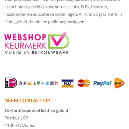
assortiment geschikt voor horeca, clubs, DJ's, theaters,
muzikanten en educatieve instellingen. Al ruim 30 jaar sterk in
licht-, geluid-, beeld- en podiumoplossingen.
NEEM CONTACT OP
J&H professioneel licht en geluid
Postbus 199
4130 ED Vianen