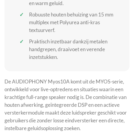
en warm geluid.
Robuuste houten behuizing van 15 mm
multiplex met Polyurea anti-kras
textuurverf.
Praktisch inzetbaar dankzij metalen
handgrepen, draaivoet en verende
inzetstukken.
De AUDIOPHONY Myos10A komt uit de MYOS-serie,
ontwikkeld voor live-optredens en situaties waarin een
krachtige full-range speaker nodig is. De combinatie van
houten afwerking, geïntegreerde DSP en een actieve
versterkermodule maakt deze luidspreker geschikt voor
gebruikers die zonder losse eindversterker een directe,
instelbare geluidsoplossing zoeken.