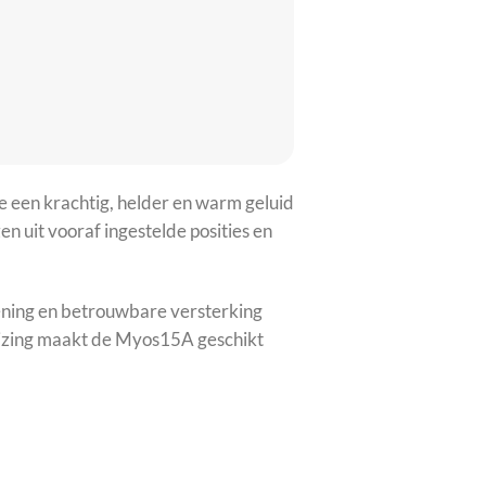
een krachtig, helder en warm geluid
 uit vooraf ingestelde posities en
iening en betrouwbare versterking
huizing maakt de Myos15A geschikt