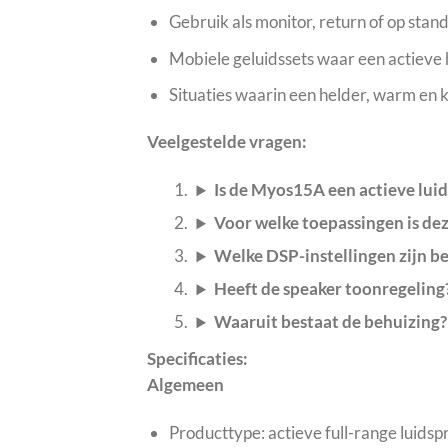
Gebruik als monitor, return of op stan
Mobiele geluidssets waar een actieve h
Situaties waarin een helder, warm en kr
Veelgestelde vragen:
Is de Myos15A een actieve lui
Voor welke toepassingen is de
Welke DSP-instellingen zijn b
Heeft de speaker toonregeling
Waaruit bestaat de behuizing?
Specificaties:
Algemeen
Producttype: actieve full-range luidsp