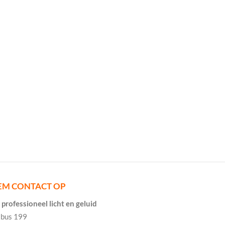
EM CONTACT OP
professioneel licht en geluid
tbus 199