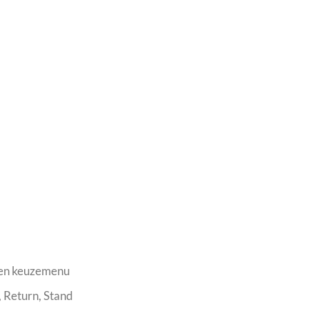
en keuzemenu
, Return, Stand