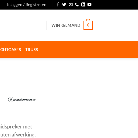
Inloggen / Registreren
WINKELMAND
0
IGHTCASES
TRUSS
idspreker met
uten afwerking,