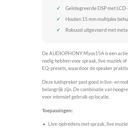
Geïntegreerde DSP met LCD-sc
Houten 15 mm multiplex behuiz
Robuust uitgevoerd met metal
De AUDIOPHONY Myos15A is een actieve l
nodig hebben voor spraak, live muziek of
EQ-presets, waardoor de speaker praktisch
Deze luidspreker past goed in live- en mo
belangrijk zijn. De combinatie van hoog
voor intensief gebruik op locatie.
Toepassingen:
Live-optredens met spraak, live muzi