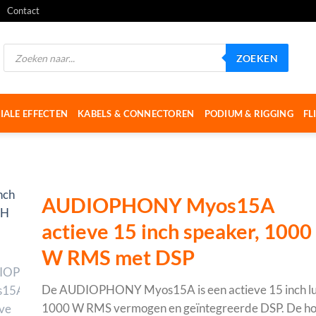
Contact
Producten
ZOEKEN
zoeken
IALE EFFECTEN
KABELS & CONNECTOREN
PODIUM & RIGGING
FL
AUDIOPHONY Myos15A
actieve 15 inch speaker, 1000
W RMS met DSP
De AUDIOPHONY Myos15A is een actieve 15 inch lu
1000 W RMS vermogen en geïntegreerde DSP. De ho