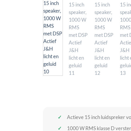
Actieve 15 inch luidspreker vo
1000 W RMS klasse D verste