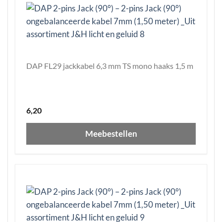
DAP FL29 jackkabel 6,3 mm TS mono haaks 1,5 m
6,20
Meebestellen