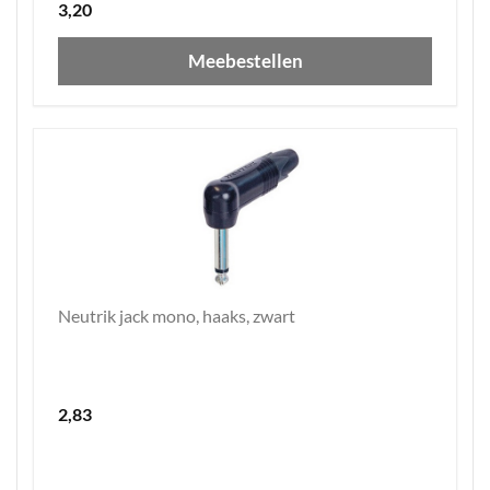
3,20
Meebestellen
Neutrik jack mono, haaks, zwart
2,83