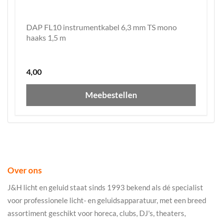
DAP FL10 instrumentkabel 6,3 mm TS mono
haaks 1,5 m
4,00
Meebestellen
Over ons
J&H licht en geluid staat sinds 1993 bekend als dé specialist
voor professionele licht- en geluidsapparatuur, met een breed
assortiment geschikt voor horeca, clubs, DJ's, theaters,