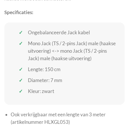
Specificaties:
Ongebalanceerde Jack kabel
Mono Jack (TS / 2-pins Jack) male (haakse
uitvoering) <-> mono Jack (TS / 2-pins
Jack) male (haakse uitvoering)
Lengte: 150 cm
Diameter: 7 mm
Kleur: zwart
Ook verkrijgbaar met een lengte van 3 meter
(artikelnummer HLXGL053)