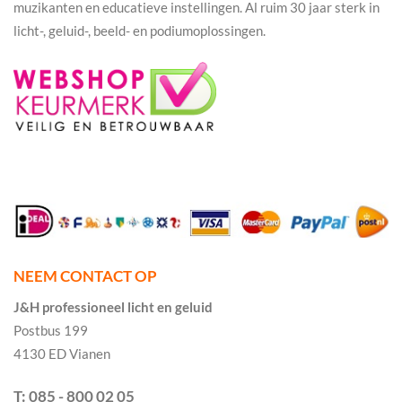
muzikanten en educatieve instellingen. Al ruim 30 jaar sterk in
licht-, geluid-, beeld- en podiumoplossingen.
NEEM CONTACT OP
J&H professioneel licht en geluid
Postbus 199
4130 ED Vianen
T: 085 - 800 02 05