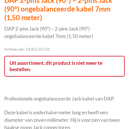
DAP 2-pins Jack (90°) – 2-pins Jack
(90°) ongebalanceerde kabel 7mm
(1,50 meter)
DAP 2-pins Jack (90°) – 2-pins Jack (90°)
ongebalanceerde kabel 7mm (1,50 meter)
Artikelcode:
HLXGL05150
Uit assortiment, dit product is niet meer te
bestellen.
Professionele ongebalanceerde Jack kabel van DAP.
Deze kabel is anderhalve meter lang en heeft een
diameter van zeven millimeter. Hij is voorzien van twee
haakse mono Jack connectoren.