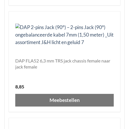
DAP FLA52 6,3 mm TRS jack chassis female naar
jack female
8,85
Meebestellen