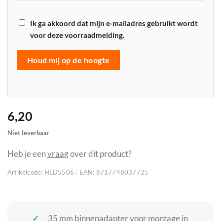
Ik ga akkoord dat mijn e-mailadres gebruikt wordt
voor deze voorraadmelding.
Houd mij op de hoogte
6,20
Niet leverbaar
Heb je een
vraag
over dit product?
Artikelcode:
HLD5506
|
EAN:
8717748037725
35 mm binnenadapter voor montage in