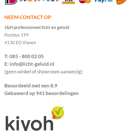
NEEM CONTACT OP
J&H professioneel licht en geluid
Postbus 199
4130 ED Vianen
T: 085 - 800 02 05
E: info@licht-geluid.nl
(geen winkel of showroom aanwezig)
Beoordeeld met een 8.9
Gebaseerd op 941 beoordelingen