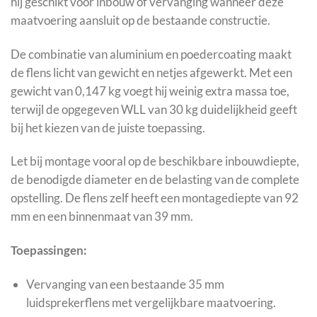
hij geschikt voor inbouw of vervanging wanneer deze
maatvoering aansluit op de bestaande constructie.
De combinatie van aluminium en poedercoating maakt
de flens licht van gewicht en netjes afgewerkt. Met een
gewicht van 0,147 kg voegt hij weinig extra massa toe,
terwijl de opgegeven WLL van 30 kg duidelijkheid geeft
bij het kiezen van de juiste toepassing.
Let bij montage vooral op de beschikbare inbouwdiepte,
de benodigde diameter en de belasting van de complete
opstelling. De flens zelf heeft een montagediepte van 92
mm en een binnenmaat van 39 mm.
Toepassingen:
Vervanging van een bestaande 35 mm
luidsprekerflens met vergelijkbare maatvoering.