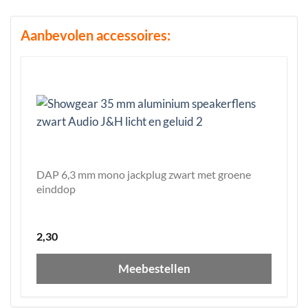
Aanbevolen accessoires:
DAP 6,3 mm mono jackplug zwart met groene
einddop
2,30
Meebestellen