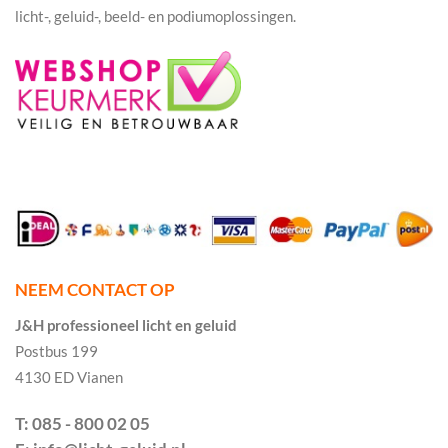
licht-, geluid-, beeld- en podiumoplossingen.
NEEM CONTACT OP
J&H professioneel licht en geluid
Postbus 199
4130 ED Vianen
T: 085 - 800 02 05