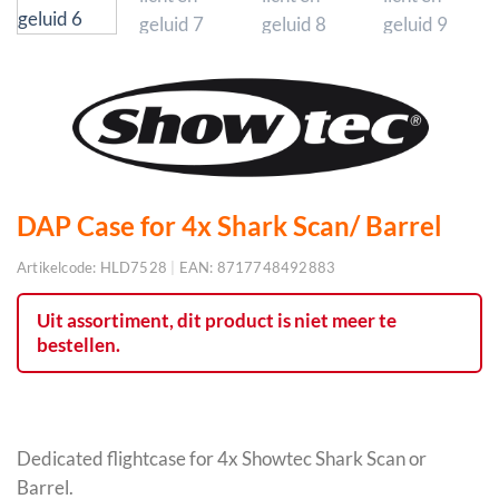
DAP Case for 4x Shark Scan/ Barrel
Artikelcode:
HLD7528
|
EAN:
8717748492883
Uit assortiment, dit product is niet meer te
bestellen.
Dedicated flightcase for 4x Showtec Shark Scan or
Barrel.