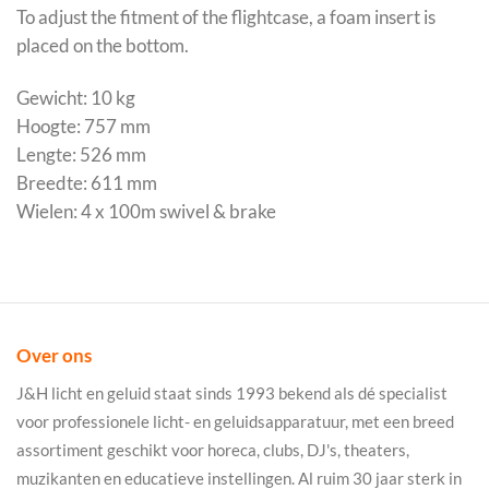
To adjust the fitment of the flightcase, a foam insert is
placed on the bottom.
Gewicht: 10 kg
Hoogte: 757 mm
Lengte: 526 mm
Breedte: 611 mm
Wielen: 4 x 100m swivel & brake
Over ons
J&H licht en geluid staat sinds 1993 bekend als dé specialist
voor professionele licht- en geluidsapparatuur, met een breed
assortiment geschikt voor horeca, clubs, DJ's, theaters,
muzikanten en educatieve instellingen. Al ruim 30 jaar sterk in