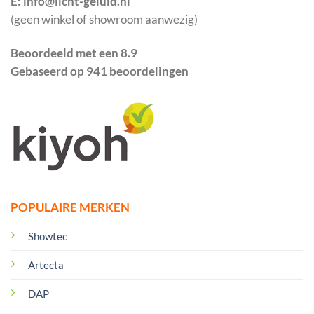
E: info@licht-geluid.nl
(geen winkel of showroom aanwezig)
Beoordeeld met een 8.9
Gebaseerd op 941 beoordelingen
POPULAIRE MERKEN
Showtec
Artecta
DAP