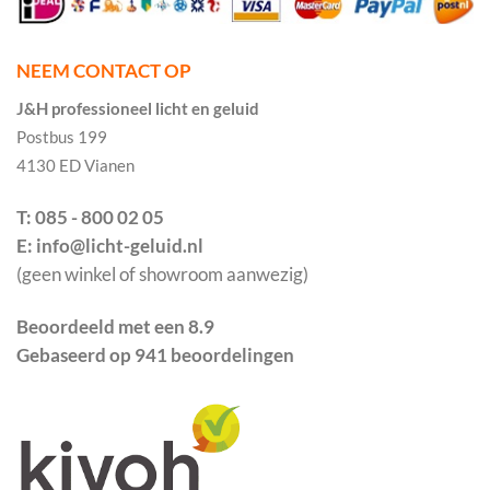
NEEM CONTACT OP
J&H professioneel licht en geluid
Postbus 199
4130 ED Vianen
T: 085 - 800 02 05
E: info@licht-geluid.nl
(geen winkel of showroom aanwezig)
Beoordeeld met een 8.9
Gebaseerd op 941 beoordelingen