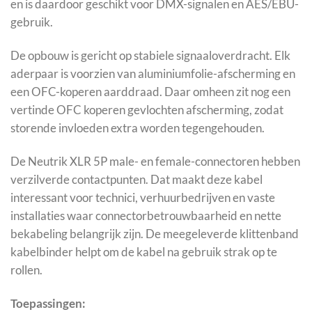
en is daardoor geschikt voor DMX-signalen en AES/EBU-
gebruik.
De opbouw is gericht op stabiele signaaloverdracht. Elk
aderpaar is voorzien van aluminiumfolie-afscherming en
een OFC-koperen aarddraad. Daar omheen zit nog een
vertinde OFC koperen gevlochten afscherming, zodat
storende invloeden extra worden tegengehouden.
De Neutrik XLR 5P male- en female-connectoren hebben
verzilverde contactpunten. Dat maakt deze kabel
interessant voor technici, verhuurbedrijven en vaste
installaties waar connectorbetrouwbaarheid en nette
bekabeling belangrijk zijn. De meegeleverde klittenband
kabelbinder helpt om de kabel na gebruik strak op te
rollen.
Toepassingen: