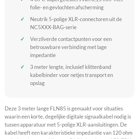
folie- en gevlochten afscherming
Neutrik 5-polige XLR-connectoren uit de
NC5XXX-BAG-serie
Verzilverde contactpunten voor een
betrouwbare verbinding met lage
impedantie
3 meter lengte, inclusief klittenband
kabelbinder voor netjes transport en
opslag
Deze 3 meter lange FLN85 is gemaakt voor situaties
waarin een korte, degelijke digitale signaalkabel nodig is
tussen apparatuur met 5-polige XLR-aansluitingen. De
kabel heeft een karakteristieke impedantie van 120 ohm