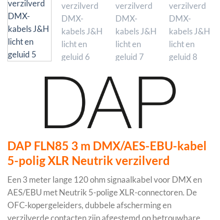
DAP FLN85 3 m DMX/AES-EBU-kabel
5-polig XLR Neutrik verzilverd
Een 3 meter lange 120 ohm signaalkabel voor DMX en
AES/EBU met Neutrik 5-polige XLR-connectoren. De
OFC-kopergeleiders, dubbele afscherming en
verzilverde contacten zijn afgestemd op betrouwbare