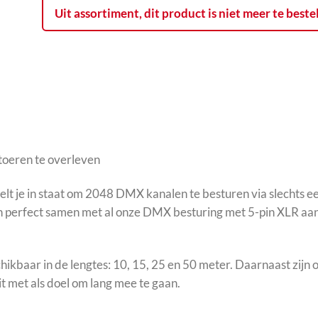
Uit assortiment, dit product is niet meer te beste
oeren te overleven
t je in staat om 2048 DMX kanalen te besturen via slechts ee
perfect samen met al onze DMX besturing met 5-pin XLR aansl
kbaar in de lengtes: 10, 15, 25 en 50 meter. Daarnaast zijn o
t met als doel om lang mee te gaan.