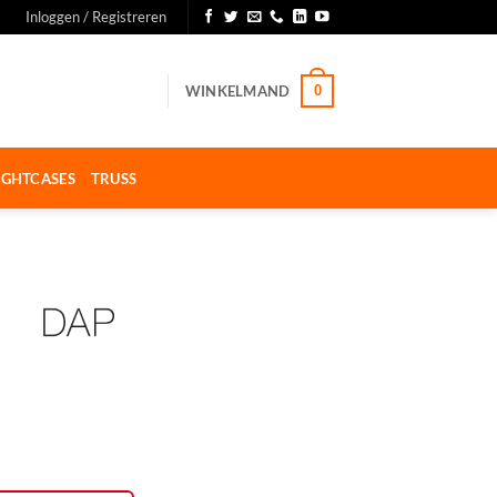
Inloggen / Registreren
WINKELMAND
0
IGHTCASES
TRUSS