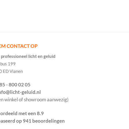
EM CONTACT OP
professioneel licht en geluid
tbus 199
0 ED Vianen
085 - 800 02 05
info@licht-geluid.nl
en winkel of showroom aanwezig)
ordeeld met een 8.9
aseerd op 941 beoordelingen