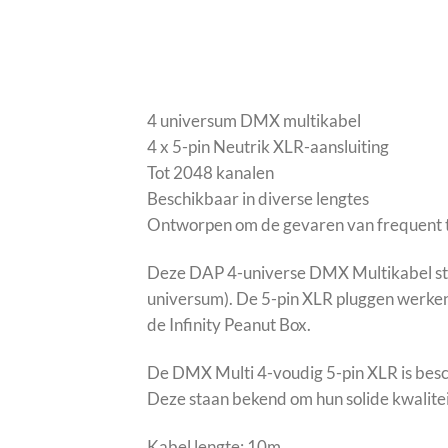
4 universum DMX multikabel
4 x 5-pin Neutrik XLR-aansluiting
Tot 2048 kanalen
Beschikbaar in diverse lengtes
Ontworpen om de gevaren van frequent t
Deze DAP 4-universe DMX Multikabel stel
universum). De 5-pin XLR pluggen werken 
de Infinity Peanut Box.
De DMX Multi 4-voudig 5-pin XLR is beschi
Deze staan bekend om hun solide kwalitei
Kabel lengte: 10m