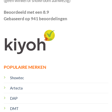
(geen winkel of showroom aanwezig)
Beoordeeld met een 8.9
Gebaseerd op 941 beoordelingen
POPULAIRE MERKEN
Showtec
Artecta
DAP
DMT