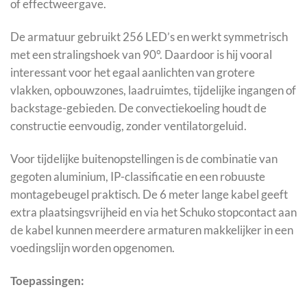
of effectweergave.
De armatuur gebruikt 256 LED’s en werkt symmetrisch
met een stralingshoek van 90°. Daardoor is hij vooral
interessant voor het egaal aanlichten van grotere
vlakken, opbouwzones, laadruimtes, tijdelijke ingangen of
backstage-gebieden. De convectiekoeling houdt de
constructie eenvoudig, zonder ventilatorgeluid.
Voor tijdelijke buitenopstellingen is de combinatie van
gegoten aluminium, IP-classificatie en een robuuste
montagebeugel praktisch. De 6 meter lange kabel geeft
extra plaatsingsvrijheid en via het Schuko stopcontact aan
de kabel kunnen meerdere armaturen makkelijker in een
voedingslijn worden opgenomen.
Toepassingen: