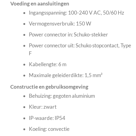
Voeding en aansluitingen
Ingangsspanning: 100-240 V AC, 50/60 Hz
Vermogensverbruik: 150 W
Power connector in: Schuko-stekker
Power connector uit: Schuko stopcontact, Type
F
Kabellengte: 6 m
Maximale geleiderdikte: 1,5 mm²
Constructie en gebruiksomgeving
Behuizing: gegoten aluminium
Kleur: zwart
IP-waarde: IP54
Koeling: convectie