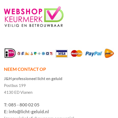
NEEM CONTACT OP
J&H professioneel licht en geluid
Postbus 199
4130 ED Vianen
T: 085 - 800 02 05
E: info@licht-geluid.nl