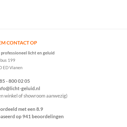
EM CONTACT OP
professioneel licht en geluid
tbus 199
0 ED Vianen
085 - 800 02 05
info@licht-geluid.nl
en winkel of showroom aanwezig)
ordeeld met een 8.9
aseerd op 941 beoordelingen