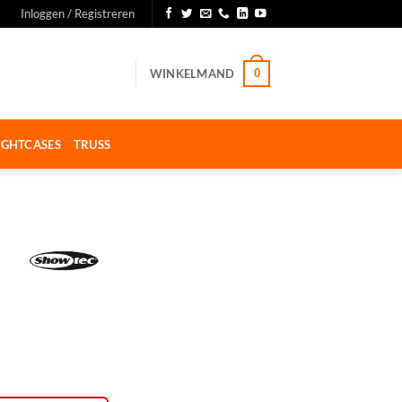
Inloggen / Registreren
WINKELMAND
0
IGHTCASES
TRUSS