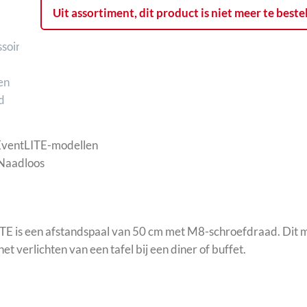
Uit assortiment, dit product is niet meer te beste
 EventLITE-modellen
 Naadloos
TE is een afstandspaal van 50 cm met M8-schroefdraad. Dit m
et verlichten van een tafel bij een diner of buffet.