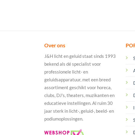
Over ons
PO
J&H licht en geluid staat sinds 1993
bekend als dé specialist voor
professionele licht- en
geluidsapparatuur, met een breed
assortiment geschikt voor horeca,
clubs, DJ's, theaters, muzikanten en
educatieve instellingen. Al ruim 30
I
jaar sterk in licht-, geluid-, beeld- en
podiumoplossingen.