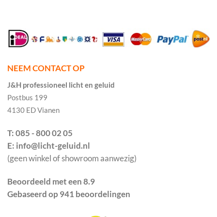
NEEM CONTACT OP
J&H professioneel licht en geluid
Postbus 199
4130 ED Vianen
T: 085 - 800 02 05
E: info@licht-geluid.nl
(geen winkel of showroom aanwezig)
Beoordeeld met een 8.9
Gebaseerd op 941 beoordelingen