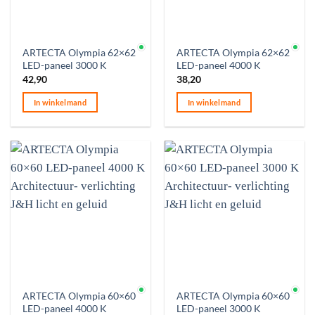
Op voorraad
Op voorraad
ARTECTA Olympia 62×62
ARTECTA Olympia 62×62
LED-paneel 3000 K
LED-paneel 4000 K
42,90
38,20
In winkelmand
In winkelmand
Op voorraad
Op voorraad
ARTECTA Olympia 60×60
ARTECTA Olympia 60×60
LED-paneel 4000 K
LED-paneel 3000 K