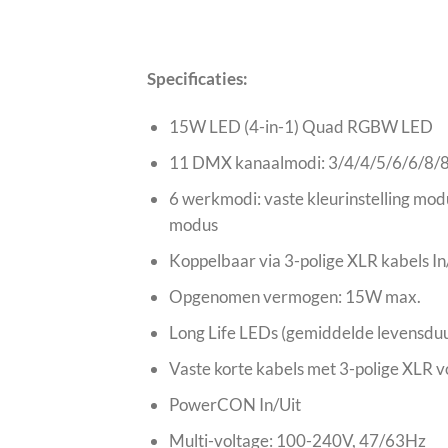
Specificaties:
15W LED (4-in-1) Quad RGBW LED
11 DMX kanaalmodi: 3/4/4/5/6/6/8/8
6 werkmodi: vaste kleurinstelling mo
modus
Koppelbaar via 3-polige XLR kabels In
Opgenomen vermogen: 15W max.
Long Life LEDs (gemiddelde levensdu
Vaste korte kabels met 3-polige XLR 
PowerCON In/Uit
Multi-voltage: 100-240V, 47/63Hz