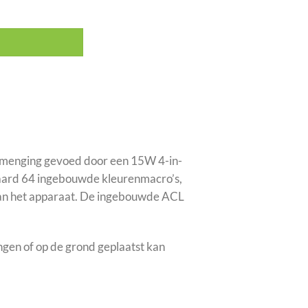
rmenging gevoed door een 15W 4-in-
aard 64 ingebouwde kleurenmacro’s,
 van het apparaat. De ingebouwde ACL
en of op de grond geplaatst kan