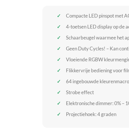
Compacte LED pinspot met ACL
4-toetsen LED display op de a
Schaarbeugel waarmee het ap
Geen Duty Cycles! – Kan cont
Vloeiende RGBW kleurmenging (
Flikkervrije bediening voor fil
64 ingebouwde kleurenmacro
Strobe effect
Elektronische dimmer: 0% – 
Projectiehoek: 4 graden