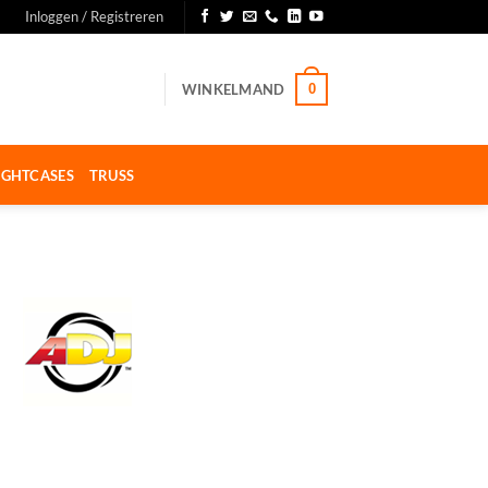
Inloggen / Registreren
WINKELMAND
0
IGHTCASES
TRUSS