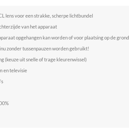
 lens voor een strakke, scherpe lichtbundel
chterzijde van het apparaat
paraat opgehangen kan worden of voor plaatsing op de gron
inu zonder tussenpauzen worden gebruikt!
keuze uit snelle of trage kleurenwissel)
m en televisie
’s
100%