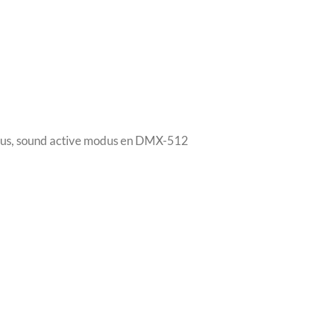
odus, sound active modus en DMX-512