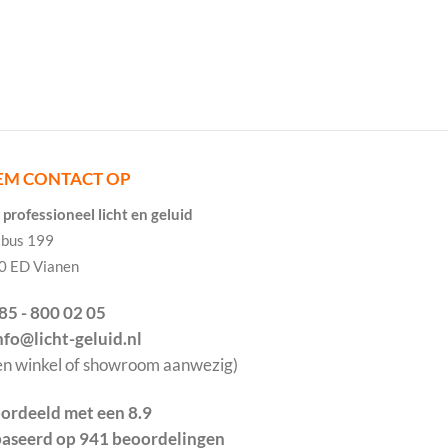
EM CONTACT OP
professioneel licht en geluid
tbus 199
0 ED Vianen
085 - 800 02 05
info@licht-geluid.nl
en winkel of showroom aanwezig)
ordeeld met een 8.9
aseerd op 941 beoordelingen