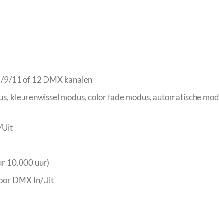
/9/11 of 12 DMX kanalen
dus, kleurenwissel modus, color fade modus, automatische m
/Uit
ur 10.000 uur)
voor DMX In/Uit