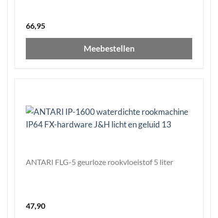
66,95
Meebestellen
ANTARI FLG-5 geurloze rookvloeistof 5 liter
47,90