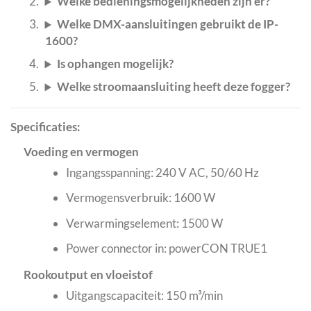
Welke bedieningsmogelijkheden zijn er?
Welke DMX-aansluitingen gebruikt de IP-
1600?
Is ophangen mogelijk?
Welke stroomaansluiting heeft deze fogger?
Specificaties:
Voeding en vermogen
Ingangsspanning: 240 V AC, 50/60 Hz
Vermogensverbruik: 1600 W
Verwarmingselement: 1500 W
Power connector in: powerCON TRUE1
Rookoutput en vloeistof
Uitgangscapaciteit: 150 m³/min