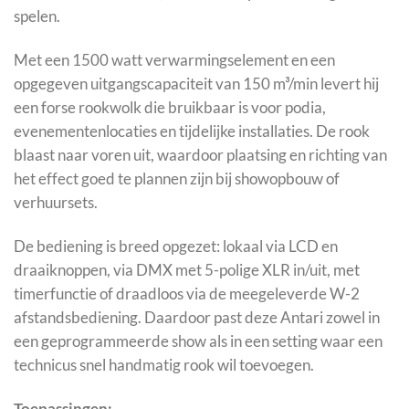
spelen.
Met een 1500 watt verwarmingselement en een
opgegeven uitgangscapaciteit van 150 m³/min levert hij
een forse rookwolk die bruikbaar is voor podia,
evenementenlocaties en tijdelijke installaties. De rook
blaast naar voren uit, waardoor plaatsing en richting van
het effect goed te plannen zijn bij showopbouw of
verhuursets.
De bediening is breed opgezet: lokaal via LCD en
draaiknoppen, via DMX met 5-polige XLR in/uit, met
timerfunctie of draadloos via de meegeleverde W-2
afstandsbediening. Daardoor past deze Antari zowel in
een geprogrammeerde show als in een setting waar een
technicus snel handmatig rook wil toevoegen.
Toepassingen: