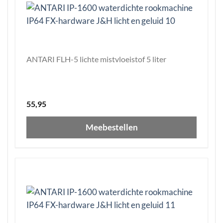
ANTARI FLH-5 lichte mistvloeistof 5 liter
55,95
Meebestellen