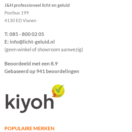
J&H professioneel licht en geluid
Postbus 199
4130 ED Vianen
T: 085 - 800 02 05
E: info@licht-geluid.nl
(geen winkel of showroom aanwezig)
Beoordeeld met een 8.9
Gebaseerd op 941 beoordelingen
POPULAIRE MERKEN