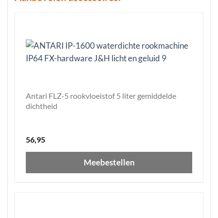
Antari FLZ-5 rookvloeistof 5 liter gemiddelde
dichtheid
56,95
Meebestellen