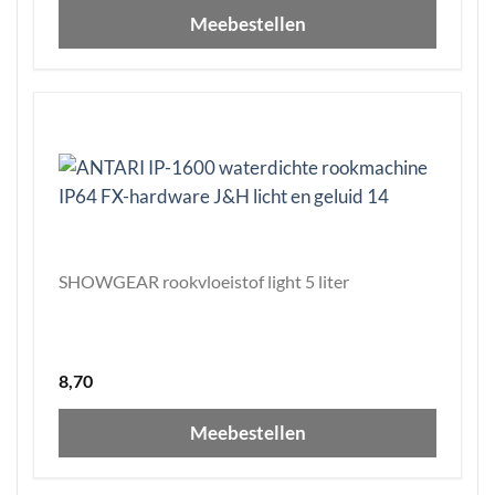
Meebestellen
SHOWGEAR rookvloeistof light 5 liter
8,70
Meebestellen