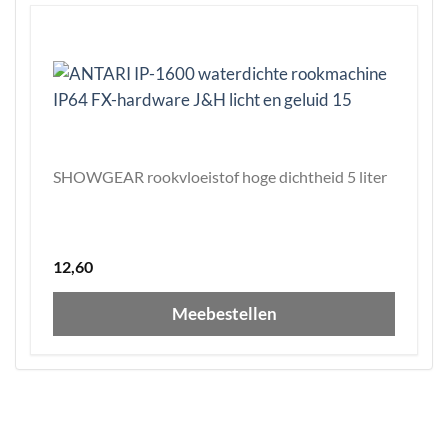
SHOWGEAR rookvloeistof hoge dichtheid 5 liter
12,60
Meebestellen