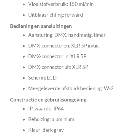
Vloeistofverbruik: 150 ml/min
Uitblaasrichting: forward
Bediening en aansluitingen
Aansturing: DMX, handmatig, timer
DMX-connectoren: XLR 5P in/uit
DMX-connector in: XLR 5P
DMX-connector uit: XLR 5P
Scherm: LCD
Meegeleverde afstandsbediening: W-2
Constructie en gebruiksomgeving
IP-waarde: IP64
Behuizing: aluminium
Kleur: dark gray