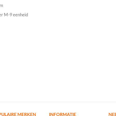
em
per M-9 eenheid
PULAIRE MERKEN
INFORMATIE
NE