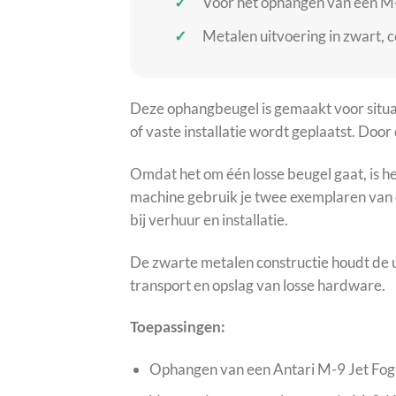
Voor het ophangen van één M-
Metalen uitvoering in zwart, 
Deze ophangbeugel is gemaakt voor situati
of vaste installatie wordt geplaatst. Do
Omdat het om één losse beugel gaat, is h
machine gebruik je twee exemplaren van d
bij verhuur en installatie.
De zwarte metalen constructie houdt de uit
transport en opslag van losse hardware.
Toepassingen:
Ophangen van een Antari M-9 Jet Fog M