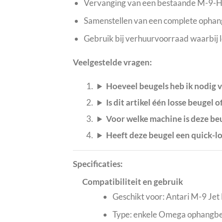
Vervanging van een bestaande M-9-H
Samenstellen van een complete ophan
Gebruik bij verhuurvoorraad waarbij 
Veelgestelde vragen:
Hoeveel beugels heb ik nodig 
Is dit artikel één losse beugel o
Voor welke machine is deze be
Heeft deze beugel een quick-l
Specificaties:
Compatibiliteit en gebruik
Geschikt voor: Antari M-9 Je
Type: enkele Omega ophangb