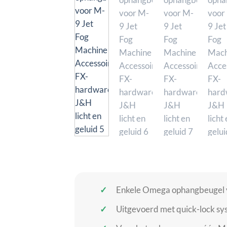
Enkele Omega ophangbeugel v
Uitgevoerd met quick-lock sys