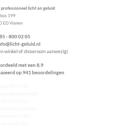
professioneel licht en geluid
tbus 199
0 ED Vianen
085 - 800 02 05
info@licht-geluid.nl
en winkel of showroom aanwezig)
ordeeld met een 8.9
aseerd op 941 beoordelingen