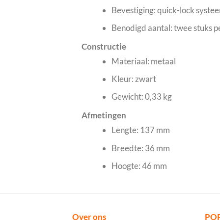
Bevestiging: quick-lock syste
Benodigd aantal: twee stuks 
Constructie
Materiaal: metaal
Kleur: zwart
Gewicht: 0,33 kg
Afmetingen
Lengte: 137 mm
Breedte: 36 mm
Hoogte: 46 mm
Over ons
PO