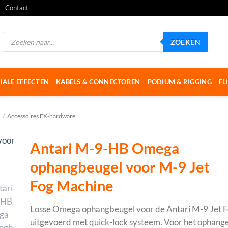
Contact
Producten
ZOEKEN
zoeken
IALE EFFECTEN
KABELS & CONNECTOREN
PODIUM & RIGGING
FL
/
Accessoires FX-hardware
Antari M-9-HB Omega
ophangbeugel voor M-9 Jet
Fog Machine
Losse Omega ophangbeugel voor de Antari M-9 Jet 
uitgevoerd met quick-lock systeem. Voor het ophang